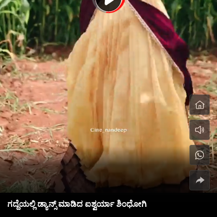
ಗದ್ದೆಯಲ್ಲಿ ಡ್ಯಾನ್ಸ್ ಮಾಡಿದ ಐಶ್ವರ್ಯಾ ಶಿಂಧೋಗಿ