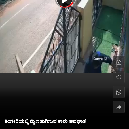
ಕೆಂಗೇರಿಯಲ್ಲಿ ಮೈ ನಡುಗಿಸುವ ಕಾರು ಅಪಘಾತ