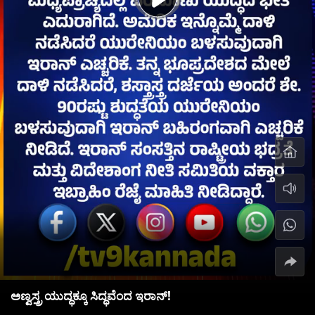
ಅಣ್ವಸ್ತ್ರ ಯುದ್ಧಕ್ಕೂ ಸಿದ್ಧವೆಂದ ಇರಾನ್!