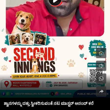
ಶ್ವಾನಗಳನ್ನು ದತ್ತು ಸ್ವೀಕರಿಸುವಂತೆ ನಟ ಮಾಸ್ಟರ್ ಆನಂದ್ ಕರೆ