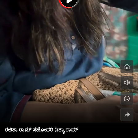
ರಚಿತಾ ರಾಮ್ ಸಹೋದರಿ ನಿತ್ಯಾ ರಾಮ್