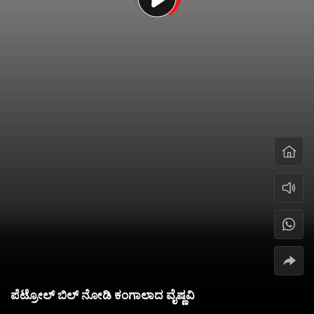
ಪೆಟ್ರೋಲ್ ಬಿಲ್ ನೋಡಿ ಕಂಗಾಲಾದ ವೈಷ್ಣವಿ