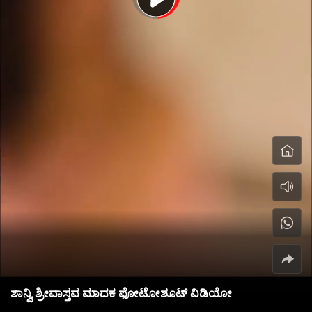
ಶಾನ್ವಿ ಶ್ರೀವಾಸ್ತವ ಮಾದಕ ಫೋಟೋಶೂಟ್ ವಿಡಿಯೋ