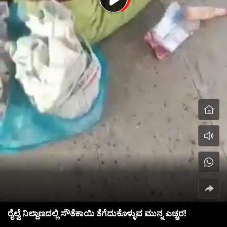
ರೈಲ್ವೆ ನಿಲ್ದಾಣದಲ್ಲಿ ಸೌತೆಕಾಯಿ ತೆಗೆದುಕೊಳ್ಳುವ ಮುನ್ನ ಎಚ್ಚರ!