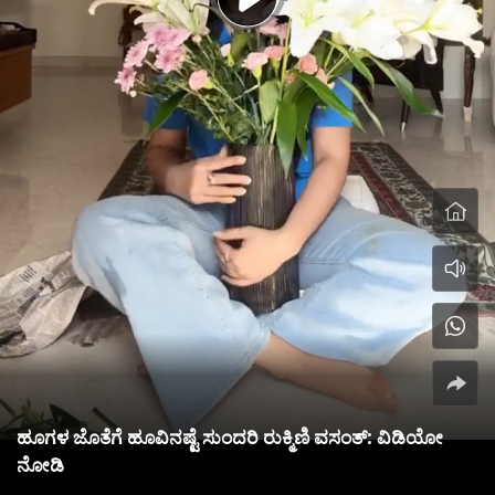
ಹೂಗಳ ಜೊತೆಗೆ ಹೂವಿನಷ್ಟೆ ಸುಂದರಿ ರುಕ್ಮಿಣಿ ವಸಂತ್: ವಿಡಿಯೋ
ನೋಡಿ