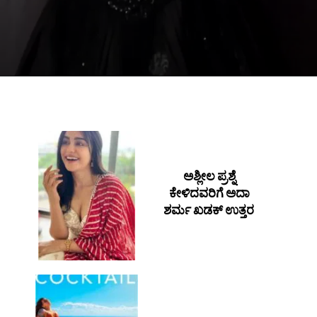
ಅಶ್ಲೀಲ ಪ್ರಶ್ನೆ
ಕೇಳಿದವರಿಗೆ ಅದಾ
ಶರ್ಮ ಖಡಕ್ ಉತ್ತರ