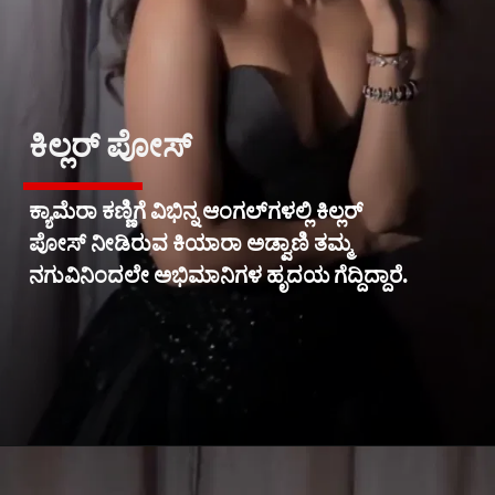
ಕಿಲ್ಲರ್ ಪೋಸ್
ಕ್ಯಾಮೆರಾ ಕಣ್ಣಿಗೆ ವಿಭಿನ್ನ ಆಂಗಲ್‌ಗಳಲ್ಲಿ ಕಿಲ್ಲರ್
ಪೋಸ್ ನೀಡಿರುವ ಕಿಯಾರಾ ಅಡ್ವಾಣಿ ತಮ್ಮ
ನಗುವಿನಿಂದಲೇ ಅಭಿಮಾನಿಗಳ ಹೃದಯ ಗೆದ್ದಿದ್ದಾರೆ.