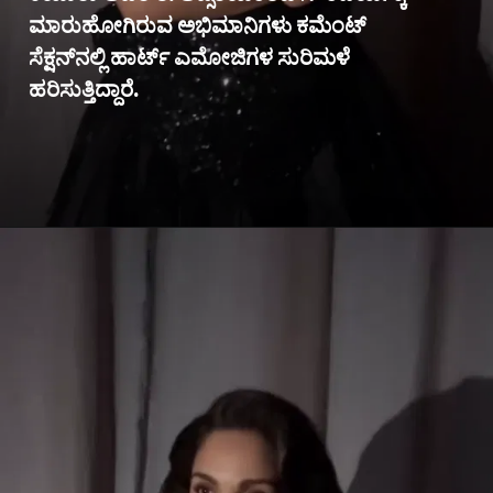
ಮಾರುಹೋಗಿರುವ ಅಭಿಮಾನಿಗಳು ಕಮೆಂಟ್
ಸೆಕ್ಷನ್‌ನಲ್ಲಿ ಹಾರ್ಟ್ ಎಮೋಜಿಗಳ ಸುರಿಮಳೆ
ಹರಿಸುತ್ತಿದ್ದಾರೆ.