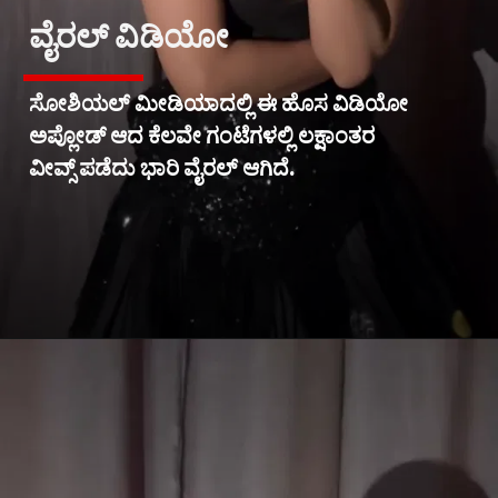
ವೈರಲ್ ವಿಡಿಯೋ
ಸೋಶಿಯಲ್ ಮೀಡಿಯಾದಲ್ಲಿ ಈ ಹೊಸ ವಿಡಿಯೋ
ಅಪ್ಲೋಡ್ ಆದ ಕೆಲವೇ ಗಂಟೆಗಳಲ್ಲಿ ಲಕ್ಷಾಂತರ
ವೀವ್ಸ್ ಪಡೆದು ಭಾರಿ ವೈರಲ್ ಆಗಿದೆ.