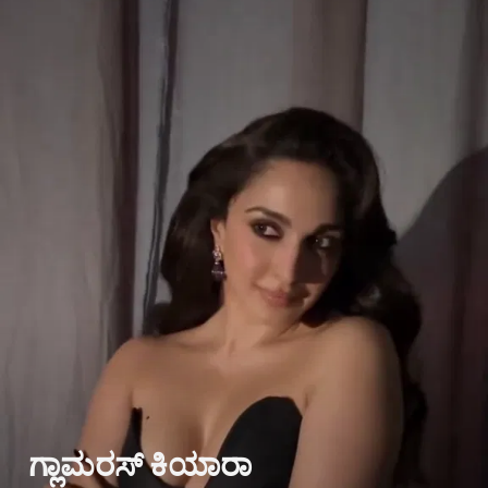
ಗ್ಲಾಮರಸ್ ಕಿಯಾರಾ