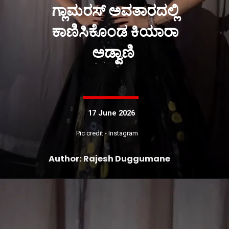
ಗ್ಲಾಮರಸ್ ಅವತಾರದಲ್ಲಿ
ಕಾಣಿಸಿಕೊಂಡ ಕಿಯಾರಾ
ಅಡ್ವಾಣಿ
17 June 2026
Pic credit - Instagram
Author: Rajesh Duggumane