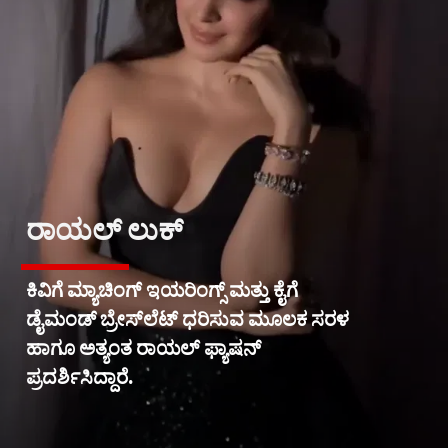
ರಾಯಲ್ ಲುಕ್
ಕಿವಿಗೆ ಮ್ಯಾಚಿಂಗ್ ಇಯರಿಂಗ್ಸ್ ಮತ್ತು ಕೈಗೆ
ಡೈಮಂಡ್ ಬ್ರೇಸ್‌ಲೆಟ್ ಧರಿಸುವ ಮೂಲಕ ಸರಳ
ಹಾಗೂ ಅತ್ಯಂತ ರಾಯಲ್ ಫ್ಯಾಷನ್
ಪ್ರದರ್ಶಿಸಿದ್ದಾರೆ.