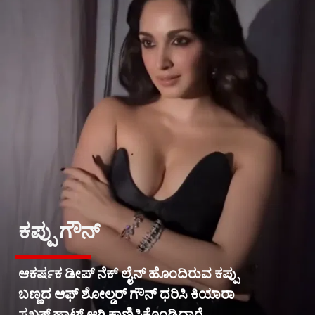
ಕಪ್ಪು ಗೌನ್
ಆಕರ್ಷಕ ಡೀಪ್ ನೆಕ್ ಲೈನ್ ಹೊಂದಿರುವ ಕಪ್ಪು
ಬಣ್ಣದ ಆಫ್ ಶೋಲ್ಡರ್ ಗೌನ್ ಧರಿಸಿ ಕಿಯಾರಾ
ಸಖತ್ ಹಾಟ್ ಆಗಿ ಕಾಣಿಸಿಕೊಂಡಿದ್ದಾರೆ.