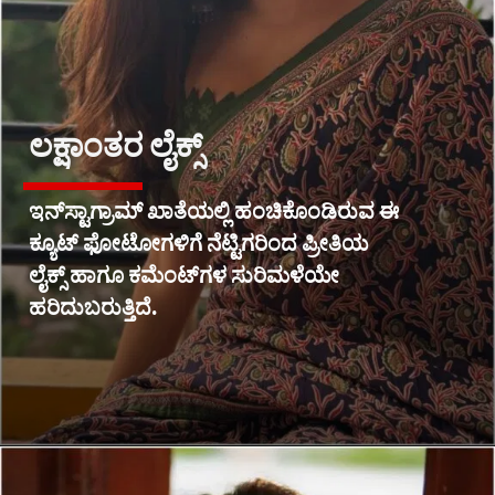
ಲಕ್ಷಾಂತರ ಲೈಕ್ಸ್
ಇನ್‌ಸ್ಟಾಗ್ರಾಮ್ ಖಾತೆಯಲ್ಲಿ ಹಂಚಿಕೊಂಡಿರುವ ಈ
ಕ್ಯೂಟ್ ಫೋಟೋಗಳಿಗೆ ನೆಟ್ಟಿಗರಿಂದ ಪ್ರೀತಿಯ
ಲೈಕ್ಸ್ ಹಾಗೂ ಕಮೆಂಟ್‌ಗಳ ಸುರಿಮಳೆಯೇ
ಹರಿದುಬರುತ್ತಿದೆ.