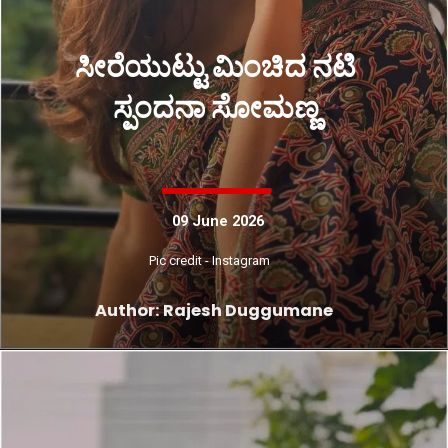
ಸೀರೆಯುಟ್ಟು ಮಿಂಚಿದ ನಟಿ
ಸ್ಪಂದನಾ ಸೋಮಣ್ಣ
09 June 2026
Pic credit - Instagram
Author: Rajesh Duggumane