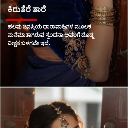
ಕಿರುತೆರೆ ತಾರೆ
ಹಲವು ಜನಪ್ರಿಯ ಧಾರಾವಾಹಿಗಳ ಮೂಲಕ
ಮನೆಮಾತಾಗಿರುವ ಸ್ಪಂದನಾ ಅವರಿಗೆ ದೊಡ್ಡ
ವೀಕ್ಷಕ ಬಳಗವೇ ಇದೆ.