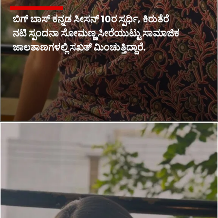
ಬಿಗ್ ಬಾಸ್ ಕನ್ನಡ ಸೀಸನ್ 10ರ ಸ್ಪರ್ಧಿ, ಕಿರುತೆರೆ
ನಟಿ ಸ್ಪಂದನಾ ಸೋಮಣ್ಣ ಸೀರೆಯುಟ್ಟು ಸಾಮಾಜಿಕ
ಜಾಲತಾಣಗಳಲ್ಲಿ ಸಖತ್ ಮಿಂಚುತ್ತಿದ್ದಾರೆ.