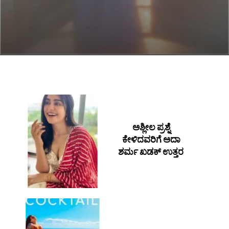
ಅಶ್ಲೀಲ ಪ್ರಶ್ನೆ
ಕೇಳಿದವರಿಗೆ ಅದಾ
ಶರ್ಮ ಖಡಕ್ ಉತ್ತರ