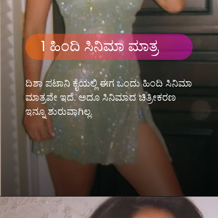
1 ಹಿಂದಿ ಸಿನಿಮಾ ಮಾತ್ರ
ದಿಶಾ ಪಟಾನಿ ಕೈಯಲ್ಲಿ ಈಗ ಒಂದು ಹಿಂದಿ ಸಿನಿಮಾ
ಮಾತ್ರವೇ ಇದೆ. ಅದೂ ಸಿನಿಮಾದ ಚಿತ್ರೀಕರಣ
ಇನ್ನೂ ಶುರುವಾಗಿಲ್ಲ.