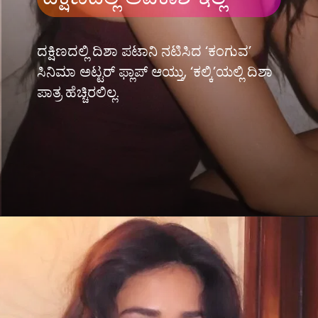
ದಕ್ಷಿಣದಲ್ಲಿ ದಿಶಾ ಪಟಾನಿ ನಟಿಸಿದ ‘ಕಂಗುವ’
ಸಿನಿಮಾ ಅಟ್ಟರ್ ಫ್ಲಾಪ್ ಆಯ್ತು, ‘ಕಲ್ಕಿ’ಯಲ್ಲಿ ದಿಶಾ
ಪಾತ್ರ ಹೆಚ್ಚಿರಲಿಲ್ಲ.