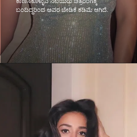
ಕಾಣಿಸಿಕೊಳ್ಳುವ ನಟಿಯರು ಚಿತ್ರರಂಗಕ್ಕೆ
ಬಂದಿದ್ದರಿಂದ ಅವರ ಬೇಡಿಕೆ ಕಡಿಮೆ ಆಗಿದೆ.