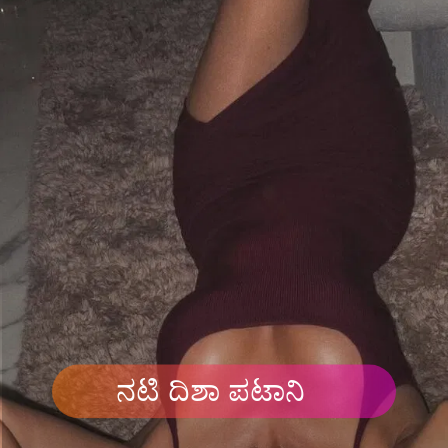
ನಟಿ ದಿಶಾ ಪಟಾನಿ