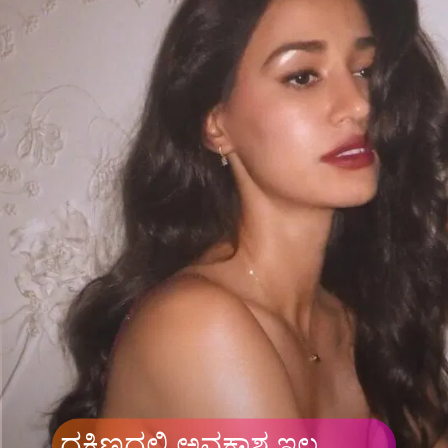
ದಕ್ಷಿಣದಲ್ಲಿ ಅವಕಾಶ ಇಲ್ಲ