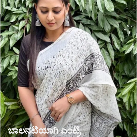
ಬಾಲನಟಿಯಾಗಿ ಎಂಟ್ರಿ