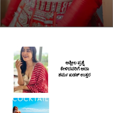
ಅಶ್ಲೀಲ ಪ್ರಶ್ನೆ
ಕೇಳಿದವರಿಗೆ ಅದಾ
ಶರ್ಮ ಖಡಕ್ ಉತ್ತರ