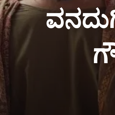
ವನದುರ್
ಗ