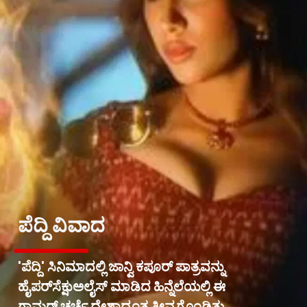
ಪೆದ್ದಿ ವಿವಾದ
'ಪೆದ್ದಿ' ಸಿನಿಮಾದಲ್ಲಿ ಜಾನ್ವಿ ಕಪೂರ್ ಪಾತ್ರವನ್ನು
ಹೈಪರ್‌ಸೆಕ್ಷುಅಲೈಸ್ ಮಾಡಿದ ಹಿನ್ನೆಲೆಯಲ್ಲಿ ಈ
ಗ್ಲಾಮರ್ ಚರ್ಚೆ ದೇಶಾದ್ಯಂತ ತೀವ್ರಗೊಂಡಿತ್ತು.