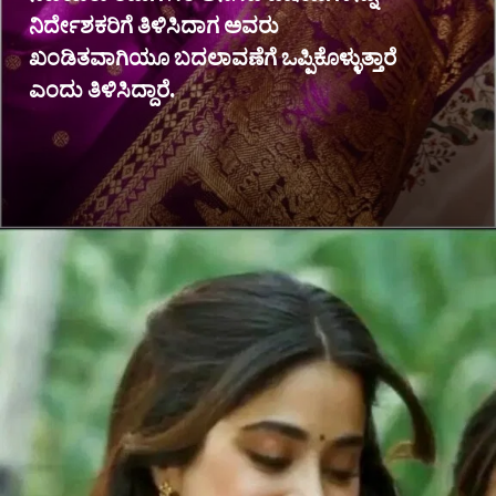
ನಿರ್ದೇಶಕರಿಗೆ ತಿಳಿಸಿದಾಗ ಅವರು
ಖಂಡಿತವಾಗಿಯೂ ಬದಲಾವಣೆಗೆ ಒಪ್ಪಿಕೊಳ್ಳುತ್ತಾರೆ
ಎಂದು ತಿಳಿಸಿದ್ದಾರೆ.