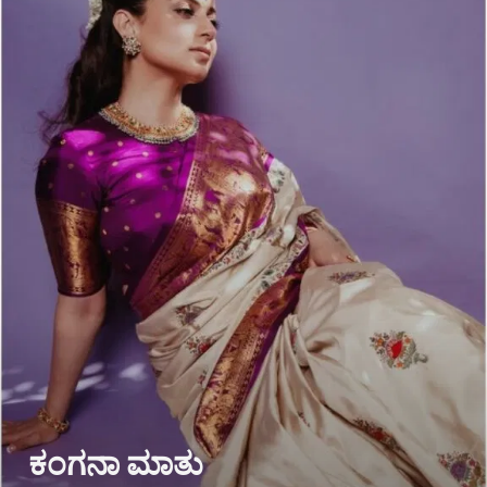
ಕಂಗನಾ ಮಾತು