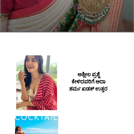
ಅಶ್ಲೀಲ ಪ್ರಶ್ನೆ
ಕೇಳಿದವರಿಗೆ ಅದಾ
ಶರ್ಮ ಖಡಕ್ ಉತ್ತರ