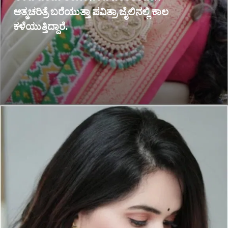
ಆತ್ಮಚರಿತ್ರೆ ಬರೆಯುತ್ತಾ ಪವಿತ್ರಾ ಜೈಲಿನಲ್ಲಿ ಕಾಲ
ಕಳೆಯುತ್ತಿದ್ದಾರೆ.