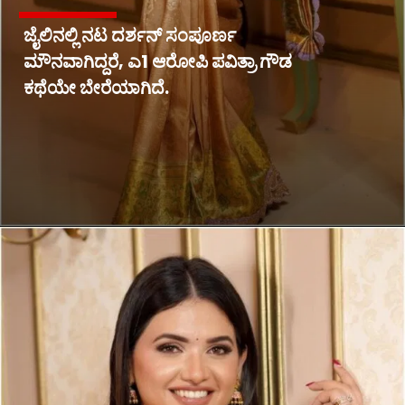
ಜೈಲಿನಲ್ಲಿ ನಟ ದರ್ಶನ್ ಸಂಪೂರ್ಣ
ಮೌನವಾಗಿದ್ದರೆ, ಎ1 ಆರೋಪಿ ಪವಿತ್ರಾ ಗೌಡ
ಕಥೆಯೇ ಬೇರೆಯಾಗಿದೆ.