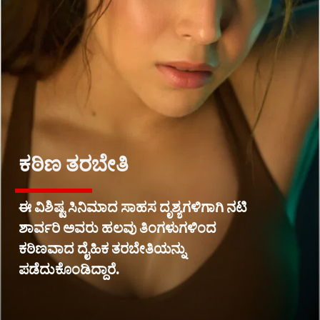
ಕಠಿಣ ತರಬೇತಿ
ಈ ವಿಶಿಷ್ಟ ಸಿನಿಮಾದ ಸಾಹಸ ದೃಶ್ಯಗಳಿಗಾಗಿ ನಟಿ
ಶಾರ್ವರಿ ಅವರು ಹಲವು ತಿಂಗಳುಗಳಿಂದ
ಕಠಿಣವಾದ ದೈಹಿಕ ತರಬೇತಿಯನ್ನು
ಪಡೆದುಕೊಂಡಿದ್ದಾರೆ.