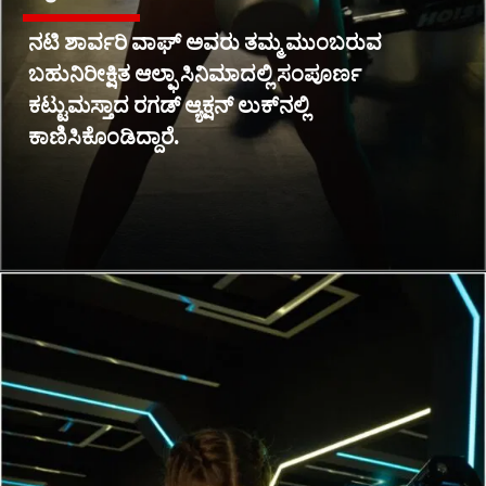
ನಟಿ ಶಾರ್ವರಿ ವಾಘ್ ಅವರು ತಮ್ಮ ಮುಂಬರುವ
ಬಹುನಿರೀಕ್ಷಿತ ಆಲ್ಫಾ ಸಿನಿಮಾದಲ್ಲಿ ಸಂಪೂರ್ಣ
ಕಟ್ಟುಮಸ್ತಾದ ರಗಡ್ ಆ್ಯಕ್ಷನ್ ಲುಕ್‌ನಲ್ಲಿ
ಕಾಣಿಸಿಕೊಂಡಿದ್ದಾರೆ.