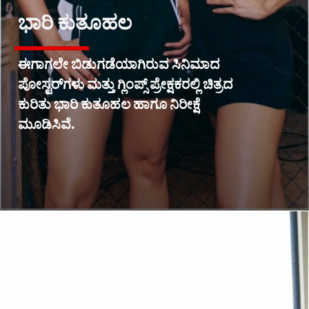
ಭಾರಿ ಕುತೂಹಲ
ಈಗಾಗಲೇ ಬಿಡುಗಡೆಯಾಗಿರುವ ಸಿನಿಮಾದ
ಪೋಸ್ಟರ್‌ಗಳು ಮತ್ತು ಗ್ಲಿಂಪ್ಸ್ ಪ್ರೇಕ್ಷಕರಲ್ಲಿ ಚಿತ್ರದ
ಕುರಿತು ಭಾರಿ ಕುತೂಹಲ ಹಾಗೂ ನಿರೀಕ್ಷೆ
ಮೂಡಿಸಿವೆ.