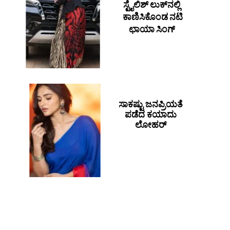
ಸ್ಟೈಲಿಶ್ ಲುಕ್​​ನಲ್ಲಿ
ಕಾಣಿಸಿಕೊಂಡ ನಟಿ
ಛಾಯಾ ಸಿಂಗ್
ಸಾಕಷ್ಟು ಜನಪ್ರಿಯತೆ
ಪಡೆದ ಕಯಾದು
ಲೋಹರ್