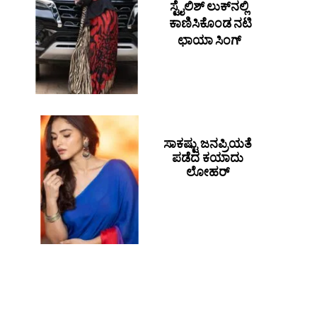
ಸ್ಟೈಲಿಶ್ ಲುಕ್​​ನಲ್ಲಿ
ಕಾಣಿಸಿಕೊಂಡ ನಟಿ
ಛಾಯಾ ಸಿಂಗ್
ಸಾಕಷ್ಟು ಜನಪ್ರಿಯತೆ
ಪಡೆದ ಕಯಾದು
ಲೋಹರ್