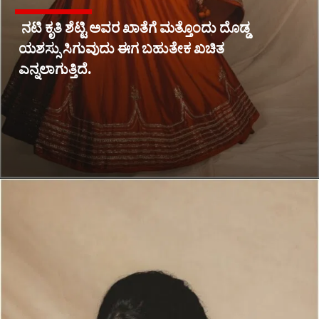
ನಟಿ ಕೃತಿ ಶೆಟ್ಟಿ ಅವರ ಖಾತೆಗೆ ಮತ್ತೊಂದು ದೊಡ್ಡ
ಯಶಸ್ಸು ಸಿಗುವುದು ಈಗ ಬಹುತೇಕ ಖಚಿತ
ಎನ್ನಲಾಗುತ್ತಿದೆ.