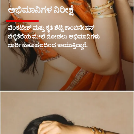
ಅಭಿಮಾನಿಗಳ ನಿರೀಕ್ಷೆ
ವೆಂಕಟೇಶ್ ಮತ್ತು ಕೃತಿ ಶೆಟ್ಟಿ ಕಾಂಬಿನೇಷನ್
ಬೆಳ್ಳಿತೆರೆಯ ಮೇಲೆ ನೋಡಲು ಅಭಿಮಾನಿಗಳು
ಭಾರೀ ಕುತೂಹಲದಿಂದ ಕಾಯುತ್ತಿದ್ದಾರೆ.