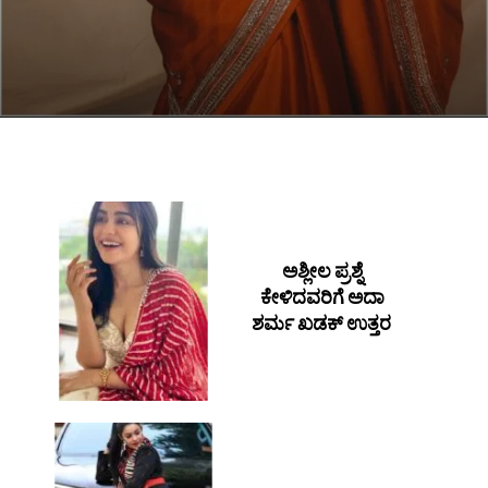
ಅಶ್ಲೀಲ ಪ್ರಶ್ನೆ
ಕೇಳಿದವರಿಗೆ ಅದಾ
ಶರ್ಮ ಖಡಕ್ ಉತ್ತರ