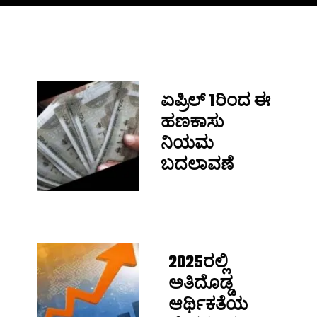
ಏಪ್ರಿಲ್ 1ರಿಂದ ಈ
ಹಣಕಾಸು
ನಿಯಮ
ಬದಲಾವಣೆ
2025ರಲ್ಲಿ
ಅತಿದೊಡ್ಡ
ಆರ್ಥಿಕತೆಯ