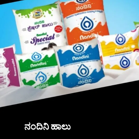
ನಂದಿನಿ ಹಾಲು