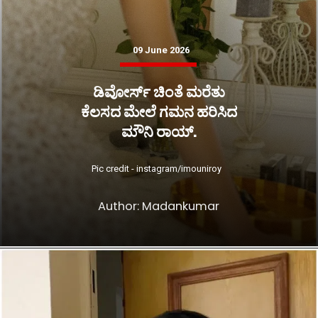
09 June 2026
ಡಿವೋರ್ಸ್ ಚಿಂತೆ ಮರೆತು
ಕೆಲಸದ ಮೇಲೆ ಗಮನ ಹರಿಸಿದ
ಮೌನಿ ರಾಯ್.
Pic credit - instagram/imouniroy
Author: Madankumar