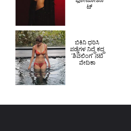
ಫೋಟೋಶೂ
ಟ್
ಬಿಕಿನಿ ಧರಿಸಿ
ಪಡ್ಡೆಗಳ ನಿದ್ದೆ ಕದ್ದ
‘ಶಿವಲಿಂಗ’ ನಟಿ
ವೇದಿಕಾ