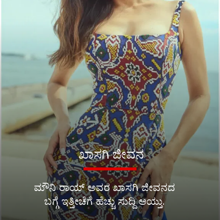
ಖಾಸಗಿ ಜೀವನ
ಮೌನಿ ರಾಯ್ ಅವರ ಖಾಸಗಿ ಜೀವನದ
ಬಗ್ಗೆ ಇತ್ತೀಚೆಗೆ ಹೆಚ್ಚು ಸುದ್ದಿ ಆಯ್ತು.