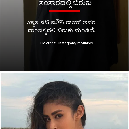
ಸಂಸಾರದಲ್ಲಿ ಬಿರುಕು
ಖ್ಯಾತ ನಟಿ ಮೌನಿ ರಾಯ್ ಅವರ
ದಾಂಪತ್ಯದಲ್ಲಿ ಬಿರುಕು ಮೂಡಿದೆ.
Pic credit - instagram/imouniroy