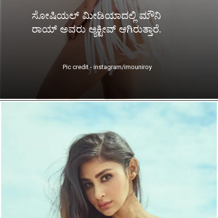
ಸೋಷಿಯಲ್ ಮೀಡಿಯಾದಲ್ಲಿ ಮೌನಿ
ರಾಯ್ ಅವರು ಆ್ಯಕ್ಟೀವ್ ಆಗಿರುತ್ತಾರೆ.
Pic credit - instagram/imouniroy