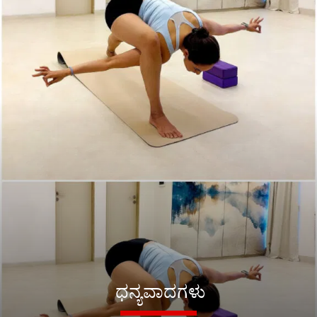
ಧನ್ಯವಾದಗಳು