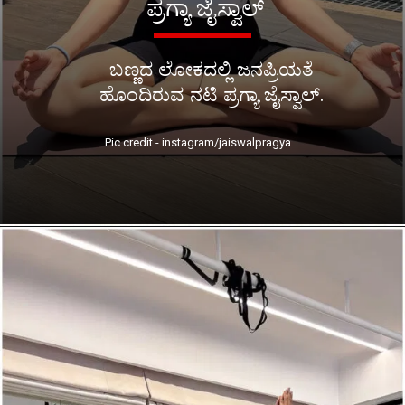
ಪ್ರಗ್ಯಾ ಜೈಸ್ವಾಲ್
ಬಣ್ಣದ ಲೋಕದಲ್ಲಿ ಜನಪ್ರಿಯತೆ
ಹೊಂದಿರುವ ನಟಿ ಪ್ರಗ್ಯಾ ಜೈಸ್ವಾಲ್.
Pic credit - instagram/jaiswalpragya