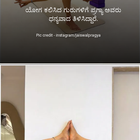
ಯೋಗ ಕಲಿಸಿದ ಗುರುಗಳಿಗೆ ಪ್ರಗ್ಯಾ ಅವರು
ಧನ್ಯವಾದ ತಿಳಿಸಿದ್ದಾರೆ.
Pic credit - instagram/jaiswalpragya