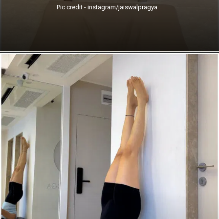
Pic credit - instagram/jaiswalpragya