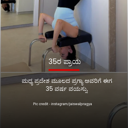
35ರ ಪ್ರಾಯ
ಮಧ್ಯ ಪ್ರದೇಶ ಮೂಲದ ಪ್ರಗ್ಯಾ ಅವರಿಗೆ ಈಗ
35 ವರ್ಷ ವಯಸ್ಸು.
Pic credit - instagram/jaiswalpragya