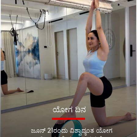
ಯೋಗ ದಿನ
ಜೂನ್ 21ರಂದು ವಿಶ್ವಾದ್ಯಂತ ಯೋಗ