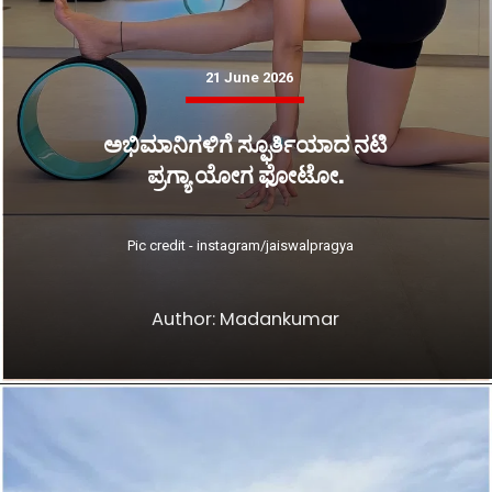
21 June 2026
ಅಭಿಮಾನಿಗಳಿಗೆ ಸ್ಫೂರ್ತಿಯಾದ ನಟಿ
ಪ್ರಗ್ಯಾ ಯೋಗ ಫೋಟೋ.
Pic credit - instagram/jaiswalpragya
Author: Madankumar