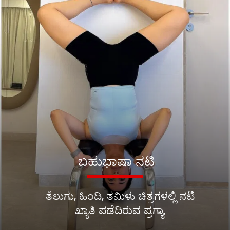
ಬಹುಭಾಷಾ ನಟಿ
ತೆಲುಗು, ಹಿಂದಿ, ತಮಿಳು ಚಿತ್ರಗಳಲ್ಲಿ ನಟಿ
ಖ್ಯಾತಿ ಪಡೆದಿರುವ ಪ್ರಗ್ಯಾ.