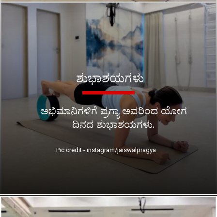
ಶುಭಾಶಯಗಳು
ಅಭಿಮಾನಿಗಳಿಗೆ ಪ್ರಗ್ಯಾ ಅವರಿಂದ ಯೋಗ
ದಿನದ ಶುಭಾಶಯಗಳು.
Pic credit - instagram/jaiswalpragya