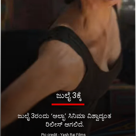
ಜುಲೈ 3ಕ್ಕೆ
ಜುಲೈ 3ರಂದು ‘ಆಲ್ಫಾ’ ಸಿನಿಮಾ ವಿಶ್ವಾದ್ಯಂತ
ರಿಲೀಸ್ ಆಗಲಿದೆ.
Pic credit - Yash Raj Films