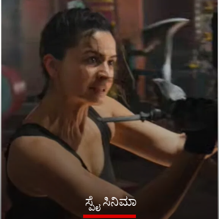
ಸ್ಪೈ ಸಿನಿಮಾ