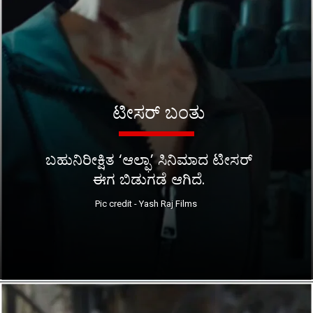
ಟೀಸರ್ ಬಂತು
ಬಹುನಿರೀಕ್ಷಿತ ‘ಆಲ್ಫಾ’ ಸಿನಿಮಾದ ಟೀಸರ್
ಈಗ ಬಿಡುಗಡೆ ಆಗಿದೆ.
Pic credit - Yash Raj Films