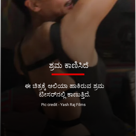
ಶ್ರಮ ಕಾಣಿಸಿದೆ
ಈ ಚಿತ್ರಕ್ಕೆ ಆಲಿಯಾ ಹಾಕಿರುವ ಶ್ರಮ
ಟೀಸರ್​ನಲ್ಲಿ ಕಾಣುತ್ತಿದೆ.
Pic credit - Yash Raj Films