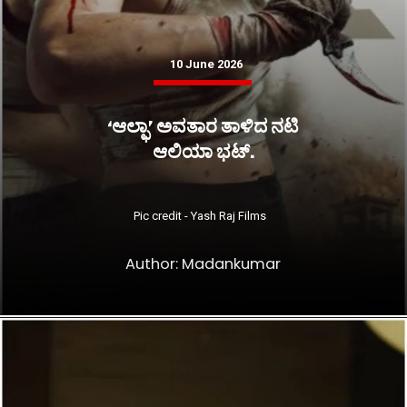
10 June 2026
‘ಆಲ್ಫಾ’ ಅವತಾರ ತಾಳಿದ ನಟಿ
ಆಲಿಯಾ ಭಟ್.
Pic credit - Yash Raj Films
Author: Madankumar