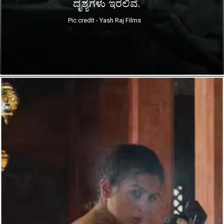
ದೃಶ್ಯಗಳು ಇರಲಿವೆ.
Pic credit - Yash Raj Films