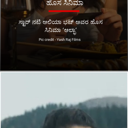
ಹೊಸ ಸಿನಿಮಾ
ಸ್ಟಾರ್ ನಟಿ ಆಲಿಯಾ ಭಟ್ ಅವರ ಹೊಸ
ಸಿನಿಮಾ ‘ಆಲ್ಫಾ’
Pic credit - Yash Raj Films