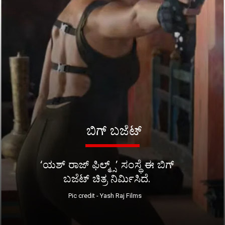
ಬಿಗ್ ಬಜೆಟ್
‘ಯಶ್ ರಾಜ್ ಫಿಲ್ಮ್ಸ್’ ಸಂಸ್ಥೆ ಈ ಬಿಗ್
ಬಜೆಟ್ ಚಿತ್ರ ನಿರ್ಮಿಸಿದೆ.
Pic credit - Yash Raj Films