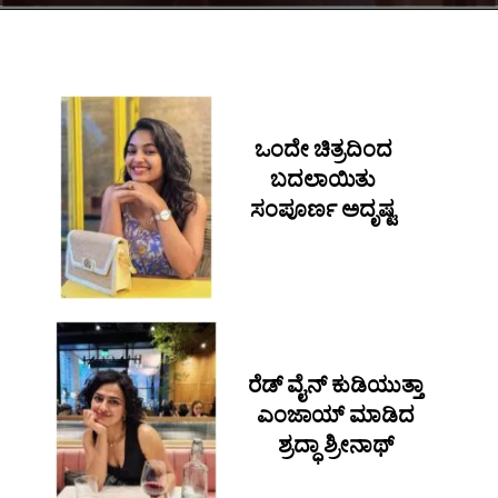
ಒಂದೇ ಚಿತ್ರದಿಂದ
ಬದಲಾಯಿತು
ಸಂಪೂರ್ಣ ಅದೃಷ್ಟ
ರೆಡ್ ವೈನ್ ಕುಡಿಯುತ್ತಾ
ಎಂಜಾಯ್ ಮಾಡಿದ
ಶ್ರದ್ಧಾ ಶ್ರೀನಾಥ್