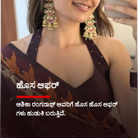
ಹೊಸ ಆಫರ್
ಆಶಿಕಾ ರಂಗನಾಥ್ ಅವರಿಗೆ ಹೊಸ ಹೊಸ ಆಫರ್
ಗಳು ಹುಡುಕಿ ಬರುತ್ತಿವೆ.