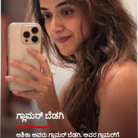
ಗ್ಲಾಮರ್ ಬೆಡಗಿ
ಆಶಿಕಾ ಅವರು ಗ್ಲಾಮರ್ ಬೆಡಗಿ. ಅವರ ಗ್ಲಾಮರ್​ಗೆ