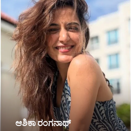
ಆಶಿಕಾ ರಂಗನಾಥ್