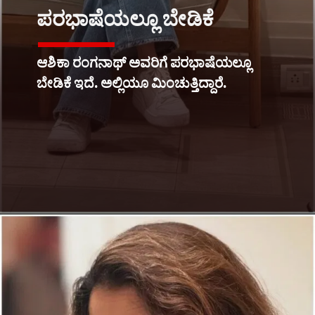
ಪರಭಾಷೆಯಲ್ಲೂ ಬೇಡಿಕೆ
ಆಶಿಕಾ ರಂಗನಾಥ್​ ಅವರಿಗೆ ಪರಭಾಷೆಯಲ್ಲೂ
ಬೇಡಿಕೆ ಇದೆ. ಅಲ್ಲಿಯೂ ಮಿಂಚುತ್ತಿದ್ದಾರೆ.