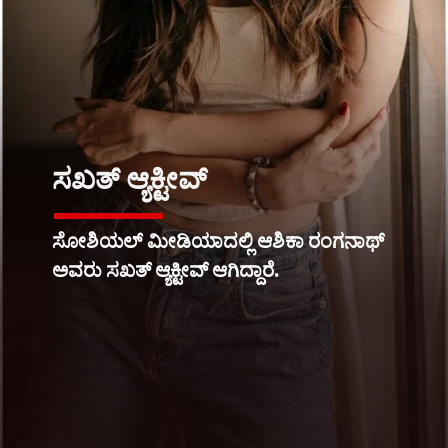
ಸಖತ್ ಆ್ಯಕ್ಟೀವ್
ಸೋಶಿಯಲ್ ಮೀಡಿಯಾದಲ್ಲಿ ಆಶಿಕಾ ರಂಗನಾಥ್
ಅವರು ಸಖತ್ ಆ್ಯಕ್ಟೀವ್ ಆಗಿದ್ದಾರೆ.