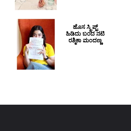
ಹೊಸ ಸ್ಕ್ರಿಪ್ಟ್
ಹಿಡಿದು ಬಂದ ನಟಿ
ರಶ್ಮಿಕಾ ಮಂದಣ್ಣ