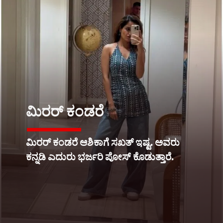
ಮಿರರ್ ಕಂಡರೆ
ಮಿರರ್ ಕಂಡರೆ ಆಶಿಕಾಗೆ ಸಖತ್ ಇಷ್ಟ. ಅವರು
ಕನ್ನಡಿ ಎದುರು ಭರ್ಜರಿ ಪೋಸ್ ಕೊಡುತ್ತಾರೆ.