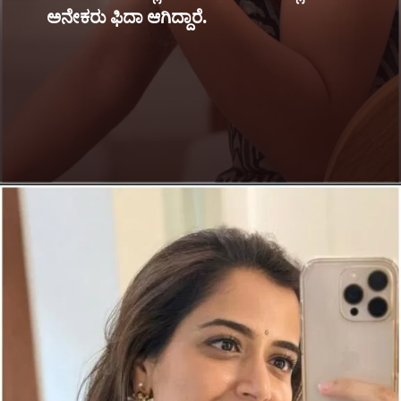
ಅನೇಕರು ಫಿದಾ ಆಗಿದ್ದಾರೆ.