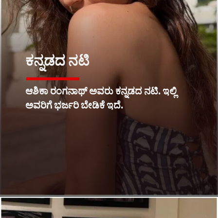
ಕನ್ನಡದ ನಟಿ
ಆಶಿಕಾ ರಂಗನಾಥ್ ಅವರು ಕನ್ನಡದ ನಟಿ. ಇಲ್ಲಿ
ಅವರಿಗೆ ಭರ್ಜರಿ ಬೇಡಿಕೆ ಇದೆ.