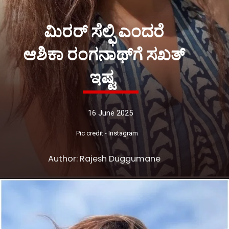
ಮಿರರ್ ಸೆಲ್ಫಿ ಎಂದರೆ
ಆಶಿಕಾ ರಂಗನಾಥ್​ಗೆ ಸಖತ್
ಇಷ್ಟ
16 June 2025
Pic credit - Instagram
Author: Rajesh Duggumane