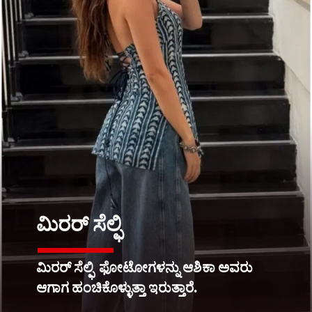
ಮಿರರ್ ಸೆಲ್ಫಿ
ಮಿರರ್ ಸೆಲ್ಫಿ ಫೋಟೋಗಳನ್ನು ಆಶಿಕಾ ಅವರು
ಆಗಾಗ ಹಂಚಿಕೊಳ್ಳುತ್ತಾ ಇರುತ್ತಾರೆ.