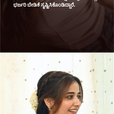
ಭರ್ಜರಿ ಬೇಡಿಕೆ ಸೃಷ್ಟಿಸಿಕೊಂಡಿದ್ದಾರೆ.