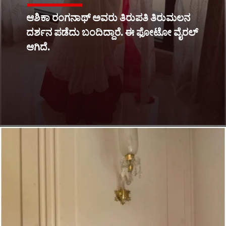
ಆಶಿಕಾ ರಂಗನಾಥ್ ಅವರು ತಿರುಪತಿ ತಿರುಮಲನ
ದರ್ಶನ ಪಡೆದು ಬಂದಿದ್ದಾರೆ. ಈ ಫೋಟೋ ವೈರಲ್
ಆಗಿದೆ.