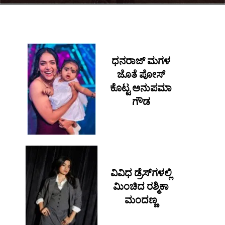
ಧನರಾಜ್ ಮಗಳ
ಜೊತೆ ಪೋಸ್
ಕೊಟ್ಟ ಅನುಪಮಾ
ಗೌಡ
ವಿವಿಧ ಡ್ರೆಸ್​ಗಳಲ್ಲಿ
ಮಿಂಚಿದ ರಶ್ಮಿಕಾ
ಮಂದಣ್ಣ