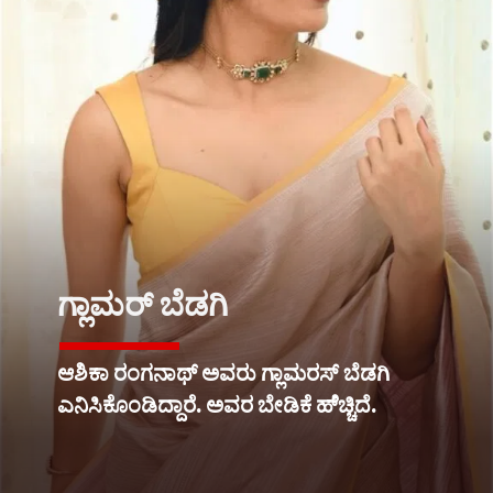
ಗ್ಲಾಮರ್ ಬೆಡಗಿ
ಆಶಿಕಾ ರಂಗನಾಥ್ ಅವರು ಗ್ಲಾಮರಸ್ ಬೆಡಗಿ
ಎನಿಸಿಕೊಂಡಿದ್ದಾರೆ. ಅವರ ಬೇಡಿಕೆ ಹೆ್ಚ್ಚಿದೆ.