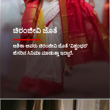
ಚಿರಂಜೀವಿ ಜೊತೆ
ಆಶಿಕಾ ಅವರು ಚಿರಂಜೀವಿ ಜೊತೆ ‘ವಿಶ್ವಂಭರ’
ಹೆಸರಿನ ಸಿನಿಮಾ ಮಾಡುತ್ತಾ ಇದ್ದಾರೆ.