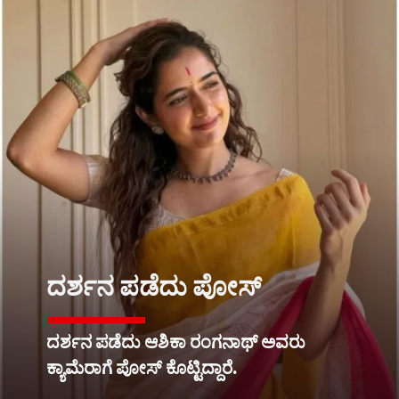
ದರ್ಶನ ಪಡೆದು ಪೋಸ್
ದರ್ಶನ ಪಡೆದು ಆಶಿಕಾ ರಂಗನಾಥ್ ಅವರು
ಕ್ಯಾಮೆರಾಗೆ ಪೋಸ್ ಕೊಟ್ಟಿದ್ದಾರೆ.