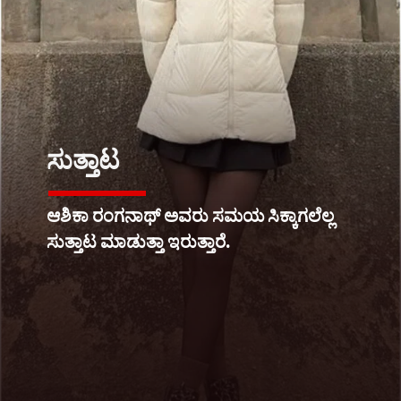
ಸುತ್ತಾಟ
ಆಶಿಕಾ ರಂಗನಾಥ್ ಅವರು ಸಮಯ ಸಿಕ್ಕಾಗಲೆಲ್ಲ
ಸುತ್ತಾಟ ಮಾಡುತ್ತಾ ಇರುತ್ತಾರೆ.