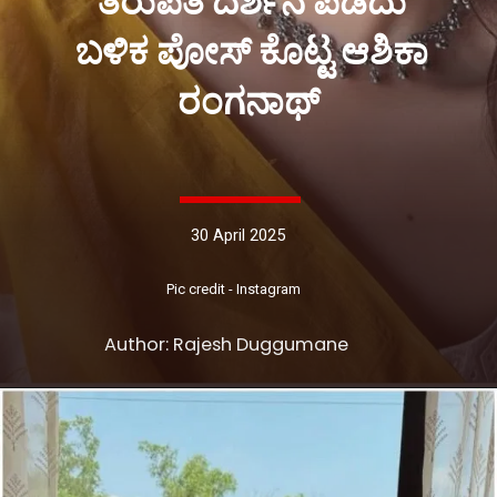
ತಿರುಪತಿ ದರ್ಶನ ಪಡೆದು
ಬಳಿಕ ಪೋಸ್ ಕೊಟ್ಟ ಆಶಿಕಾ
ರಂಗನಾಥ್
30 April 2025
Pic credit - Instagram
Author: Rajesh Duggumane