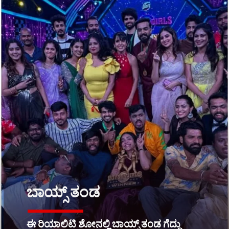
ಬಾಯ್ಸ್ ತಂಡ
ಈ ರಿಯಾಲಿಟಿ ಶೋನಲ್ಲಿ ಬಾಯ್ಸ್ ತಂಡ ಗೆದ್ದು