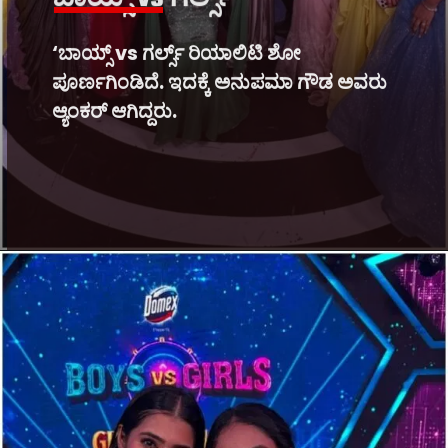
‘ಬಾಯ್ಸ್ vs ಗರ್ಲ್ಸ್ ರಿಯಾಲಿಟಿ ಶೋ
ಪೂರ್ಣಗಿಂಡಿದೆ. ಇದಕ್ಕೆ ಅನುಪಮಾ ಗೌಡ ಅವರು
ಆ್ಯಂಕರ್ ಆಗಿದ್ದರು.