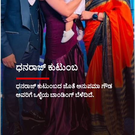
ಧನರಾಜ್ ಕುಟುಂಬ
ಧನರಾಜ್ ಕುಟುಂಬದ ಜೊತೆ ಅನುಪಮಾ ಗೌಡ
ಅವರಿಗೆ ಒಳ್ಳೆಯ ಬಾಂಡಿಂಗ್ ಬೆಳೆದಿದೆ.