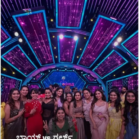
ಬಾಯ್ಸ್ vs ಗರ್ಲ್ಸ್