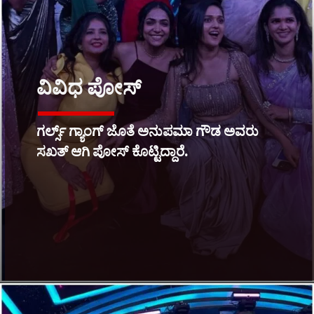
ವಿವಿಧ ಪೋಸ್
ಗರ್ಲ್ಸ್ ಗ್ಯಾಂಗ್ ಜೊತೆ ಅನುಪಮಾ ಗೌಡ ಅವರು
ಸಖತ್ ಆಗಿ ಪೋಸ್​ ಕೊಟ್ಟಿದ್ದಾರೆ.