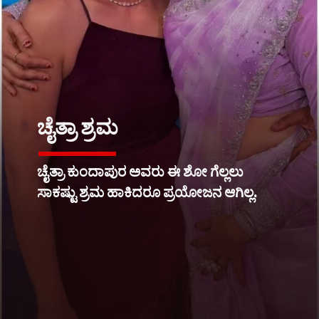
ಚೈತ್ರಾ ಶ್ರಮ
ಚೈತ್ರಾ ಕುಂದಾಪುರ ಅವರು ಈ ಶೋ ಗೆಲ್ಲಲು
ಸಾಕಷ್ಟು ಶ್ರಮ ಹಾಕಿದರೂ ಪ್ರಯೋಜನ ಆಗಿಲ್ಲ.