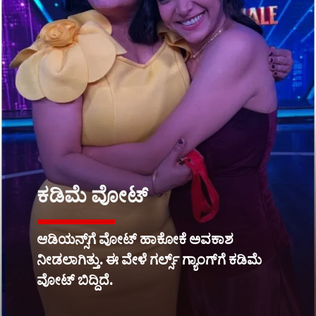
ಕಡಿಮೆ ವೋಟ್
ಆಡಿಯನ್ಸ್​ಗೆ ವೋಟ್ ಹಾಕೋಕೆ ಅವಕಾಶ
ನೀಡಲಾಗಿತ್ತು. ಈ ವೇಳೆ ಗರ್ಲ್ಸ್ ಗ್ಯಾಂಗ್​ಗೆ ಕಡಿಮೆ
ವೋಟ್ ಬಿದ್ದಿದೆ.