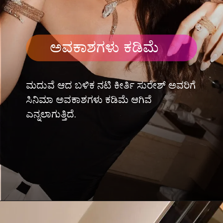
ಅವಕಾಶಗಳು ಕಡಿಮೆ
ಮದುವೆ ಆದ ಬಳಿಕ ನಟಿ ಕೀರ್ತಿ ಸುರೇಶ್ ಅವರಿಗೆ
ಸಿನಿಮಾ ಅವಕಾಶಗಳು ಕಡಿಮೆ ಆಗಿವೆ
ಎನ್ನಲಾಗುತ್ತಿದೆ.