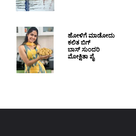
ಹೋಳಿಗೆ ಮಾಡೋದು
ಕಲಿತ ಬಿಗ್
ಬಾಸ್ ಸುಂದರಿ
ಮೋಕ್ಷಿತಾ ಪೈ