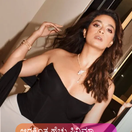
ಆರಕ್ಕಿಂತ ಹೆಚ್ಚು ಸಿನಿಮಾ