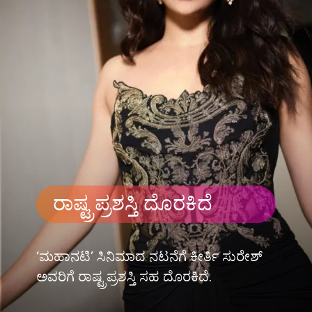
ರಾಷ್ಟ್ರಪ್ರಶಸ್ತಿ ದೊರಕಿದೆ
‘ಮಹಾನಟಿ’ ಸಿನಿಮಾದ ನಟನೆಗೆ ಕೀರ್ತಿ ಸುರೇಶ್
ಅವರಿಗೆ ರಾಷ್ಟ್ರಪ್ರಶಸ್ತಿ ಸಹ ದೊರಕಿದೆ.