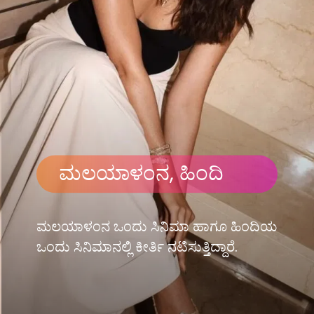
ಮಲಯಾಳಂನ, ಹಿಂದಿ
ಮಲಯಾಳಂನ ಒಂದು ಸಿನಿಮಾ ಹಾಗೂ ಹಿಂದಿಯ
ಒಂದು ಸಿನಿಮಾನಲ್ಲಿ ಕೀರ್ತಿ ನಟಿಸುತ್ತಿದ್ದಾರೆ.