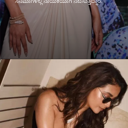
ಸಿನಿಮಾಗಳಲ್ಲಿ ನಾಯಕಿಯಾಗಿ ನಟಿಸುತ್ತಿದ್ದಾರೆ.