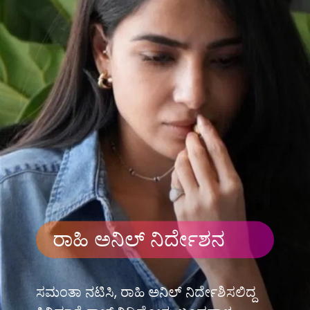
ರಾಹಿ ಅನಿಲ್ ನಿರ್ದೇಶನ
ಸಮಂತಾ ನಟಿಸಿ, ರಾಹಿ ಅನಿಲ್ ನಿರ್ದೇಶಿಸಲಿದ್ದ