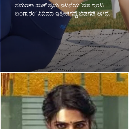
ಸಮಂತಾ ಋತ್ ಪ್ರಭು ನಟನೆಯ ‘ಮಾ ಇಂಟಿ
ಬಂಗಾರಂ’ ಸಿನಿಮಾ ಇತ್ತೀಚೆಗಷ್ಟೆ ಬಿಡಗಡೆ ಆಗಿದೆ.