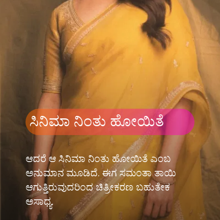
ಸಿನಿಮಾ ನಿಂತು ಹೋಯಿತೆ
ಆದರೆ ಆ ಸಿನಿಮಾ ನಿಂತು ಹೋಯಿತೆ ಎಂಬ
ಅನುಮಾನ ಮೂಡಿದೆ. ಈಗ ಸಮಂತಾ ತಾಯಿ
ಆಗುತ್ತಿರುವುದರಿಂದ ಚಿತ್ರೀಕರಣ ಬಹುತೇಕ
ಅಸಾಧ್ಯ.