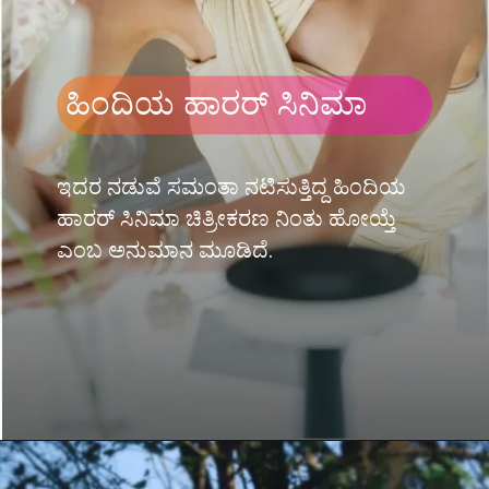
ಹಿಂದಿಯ ಹಾರರ್ ಸಿನಿಮಾ
ಇದರ ನಡುವೆ ಸಮಂತಾ ನಟಿಸುತ್ತಿದ್ದ ಹಿಂದಿಯ
ಹಾರರ್ ಸಿನಿಮಾ ಚಿತ್ರೀಕರಣ ನಿಂತು ಹೋಯ್ತೆ
ಎಂಬ ಅನುಮಾನ ಮೂಡಿದೆ.