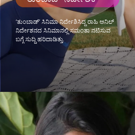
‘ತುಂಬಾಡ್’ ಸಿನಿಮಾ ನಿರ್ದೇಶಿಸಿದ್ದ ರಾಹಿ ಅನಿಲ್
ನಿರ್ದೇಶನದ ಸಿನಿಮಾನಲ್ಲಿ ಸಮಂತಾ ನಟಿಸುವ
ಬಗ್ಗೆ ಸುದ್ದಿ ಹರಿದಾಡಿತ್ತು.