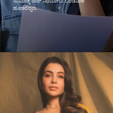
ಸಿನಿಮಾಕ್ಕೆ ರಾಜ್ ನಿಧಿಮೋರು ಬಂಡವಾಳ
ಹೂಡಲಿದ್ದರು.