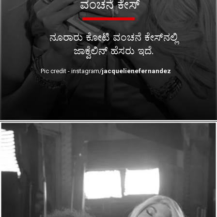
ವಂಚನೆ ಕೇಸ್
ನೂರಾರು ಕೋಟಿ ವಂಚನೆ ಕೇಸ್​ನಲ್ಲಿ
ಜಾಕ್ವೆಲಿನ್ ಹೆಸರು ಇದೆ.
Pic credit - instagram/
jacquelienefernandez