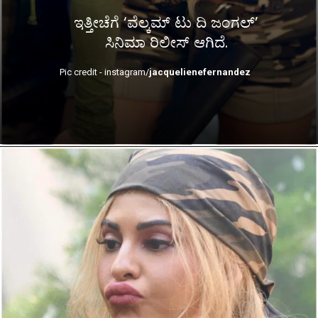
ಇತ್ತೀಚೆಗೆ ‘ವೆಲ್ಕಮ್ ಟು ದಿ ಜಂಗಲ್’
ಸಿನಿಮಾ ರಿಲೀಸ್ ಆಗಿದೆ.
Pic credit - instagram/
jacquelienefernandez