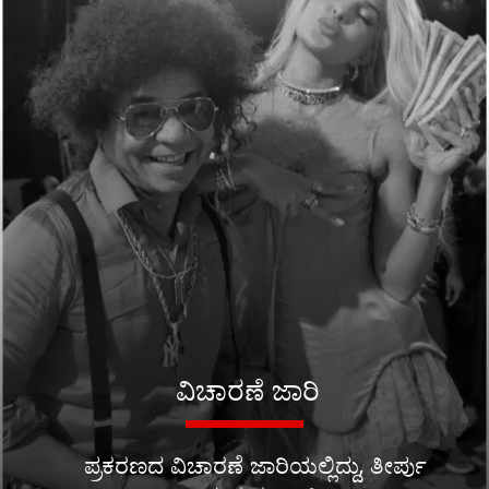
ವಿಚಾರಣೆ ಜಾರಿ
ಪ್ರಕರಣದ ವಿಚಾರಣೆ ಜಾರಿಯಲ್ಲಿದ್ದು, ತೀರ್ಪು