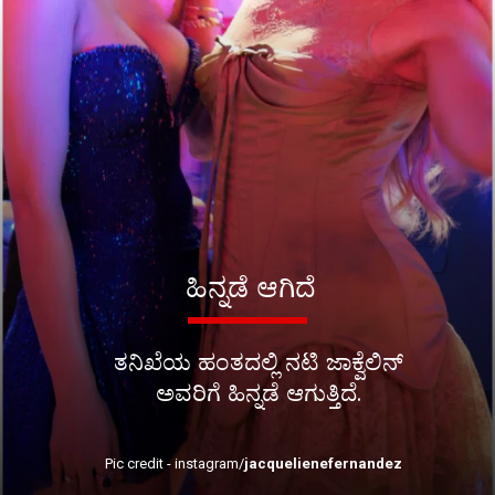
ಹಿನ್ನಡೆ ಆಗಿದೆ
ತನಿಖೆಯ ಹಂತದಲ್ಲಿ ನಟಿ ಜಾಕ್ವೆಲಿನ್
ಅವರಿಗೆ ಹಿನ್ನಡೆ ಆಗುತ್ತಿದೆ.
Pic credit - instagram/
jacquelienefernandez