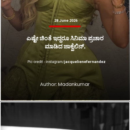
28 June 2026
ಎಷ್ಟೇ ಚಿಂತೆ ಇದ್ದರೂ ಸಿನಿಮಾ ಪ್ರಚಾರ
ಮಾಡಿದ ಜಾಕ್ವೆಲಿನ್.
Pic credit - instagram/
jacquelienefernandez
Author: Madankumar