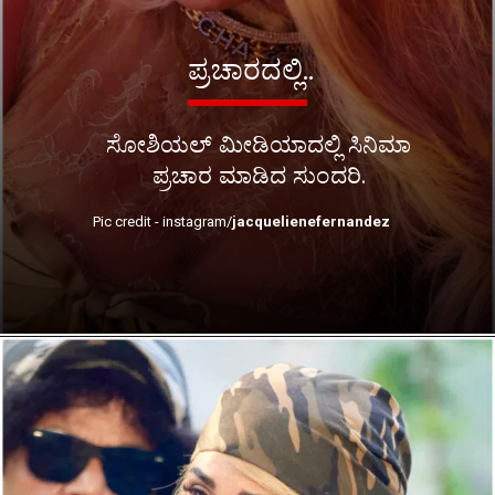
ಪ್ರಚಾರದಲ್ಲಿ..
ಸೋಶಿಯಲ್ ಮೀಡಿಯಾದಲ್ಲಿ ಸಿನಿಮಾ
ಪ್ರಚಾರ ಮಾಡಿದ ಸುಂದರಿ.
Pic credit - instagram/
jacquelienefernandez