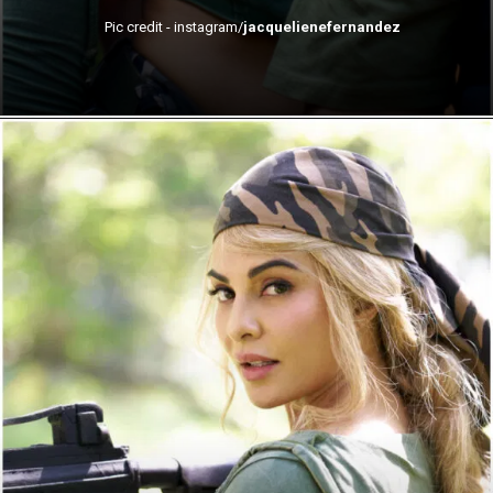
Pic credit - instagram/
jacquelienefernandez