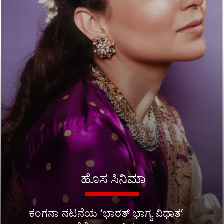
ಹೊಸ ಸಿನಿಮಾ
ಕಂಗನಾ ನಟನೆಯ ‘ಭಾರತ್ ಭಾಗ್ಯ ವಿಧಾತ’