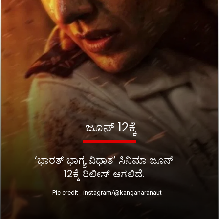
ಜೂನ್ 12ಕ್ಕೆ
‘ಭಾರತ್ ಭಾಗ್ಯ ವಿಧಾತ’ ಸಿನಿಮಾ ಜೂನ್
12ಕ್ಕೆ ರಿಲೀಸ್ ಆಗಲಿದೆ.
Pic credit - instagram/@kanganaranaut