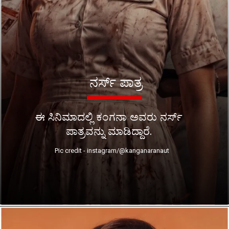
ನರ್ಸ್ ಪಾತ್ರ
ಈ ಸಿನಿಮಾದಲ್ಲಿ ಕಂಗನಾ ಅವರು ನರ್ಸ್
ಪಾತ್ರವನ್ನು ಮಾಡಿದ್ದಾರೆ.
Pic credit - instagram/@kanganaranaut