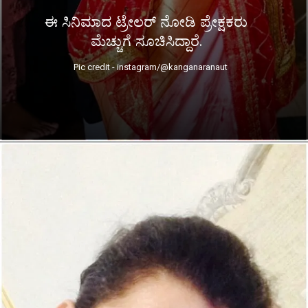
ಈ ಸಿನಿಮಾದ ಟ್ರೇಲರ್ ನೋಡಿ ಪ್ರೇಕ್ಷಕರು
ಮೆಚ್ಚುಗೆ ಸೂಚಿಸಿದ್ದಾರೆ.
Pic credit - instagram/@kanganaranaut