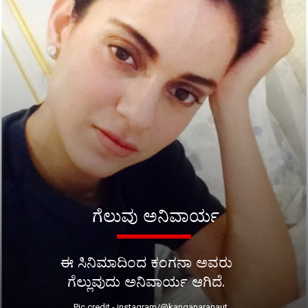
ಗೆಲುವು ಅನಿವಾರ್ಯ
ಈ ಸಿನಿಮಾದಿಂದ ಕಂಗನಾ ಅವರು
ಗೆಲ್ಲುವುದು ಅನಿವಾರ್ಯ ಆಗಿದೆ.
Pic credit - instagram/@kanganaranaut