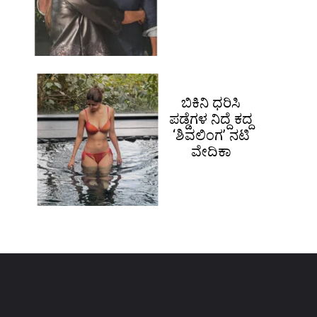
ಬಿಕಿನಿ ಧರಿಸಿ
ಪಡ್ಡೆಗಳ ನಿದ್ದೆ ಕದ್ದ
‘ಶಿವಲಿಂಗ’ ನಟಿ
ವೇದಿಕಾ