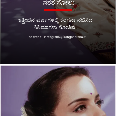
ಸತತ ಸೋಲು
ಇತ್ತೀಚಿನ ವರ್ಷಗಳಲ್ಲಿ ಕಂಗನಾ ನಟಿಸಿದ
ಸಿನಿಮಾಗಳು ಸೋತಿವೆ.
Pic credit - instagram/@kanganaranaut