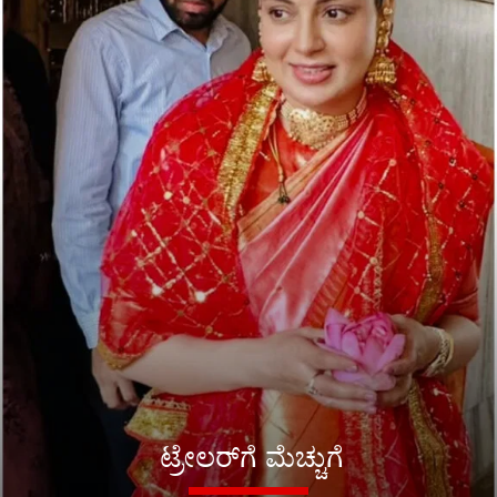
ಟ್ರೇಲರ್​ಗೆ ಮೆಚ್ಚುಗೆ