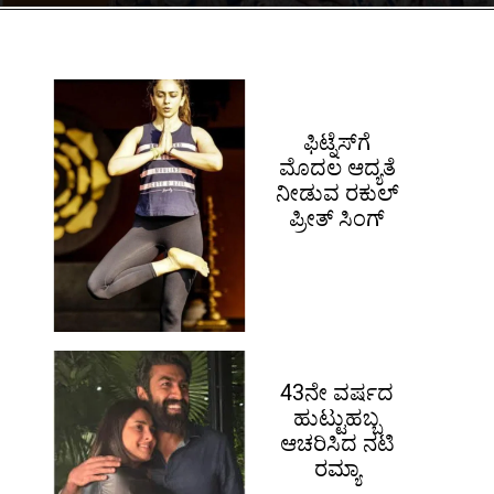
ಫಿಟ್ನೆಸ್​ಗೆ
ಮೊದಲ ಆದ್ಯತೆ
ನೀಡುವ ರಕುಲ್
ಪ್ರೀತ್ ಸಿಂಗ್
43ನೇ ವರ್ಷದ
ಹುಟ್ಟುಹಬ್ಬ
ಆಚರಿಸಿದ ನಟಿ
ರಮ್ಯಾ