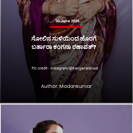
03 June 2026
ಸೋಲಿನ ಸುಳಿಯಿಂದ ಹೊರಗೆ
ಬರ್ತಾರಾ ಕಂಗನಾ ರಣಾವತ್?
Pic credit - instagram/@kanganaranaut
Author: Madankumar