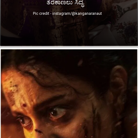
ತೆರೆಕಾಣಲು ಸಿದ್ಧ.
Pic credit - instagram/@kanganaranaut