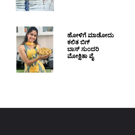
ಹೋಳಿಗೆ ಮಾಡೋದು
ಕಲಿತ ಬಿಗ್
ಬಾಸ್ ಸುಂದರಿ
ಮೋಕ್ಷಿತಾ ಪೈ