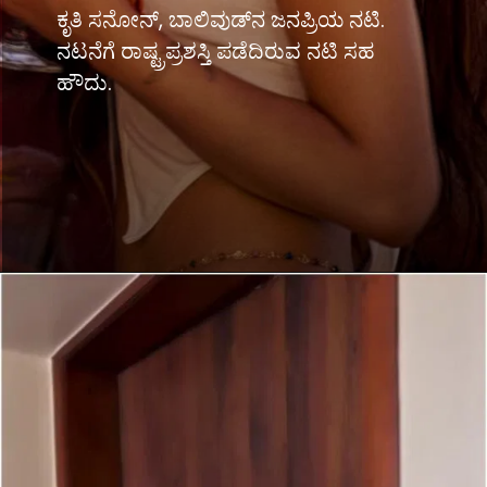
ಕೃತಿ ಸನೋನ್, ಬಾಲಿವುಡ್​​ನ ಜನಪ್ರಿಯ ನಟಿ.
ನಟನೆಗೆ ರಾಷ್ಟ್ರಪ್ರಶಸ್ತಿ ಪಡೆದಿರುವ ನಟಿ ಸಹ
ಹೌದು.