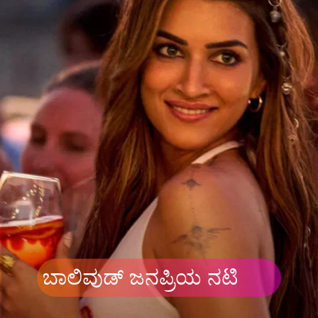
ಬಾಲಿವುಡ್ ಜನಪ್ರಿಯ ನಟಿ