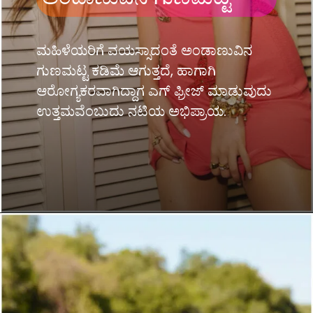
ಮಹಿಳೆಯರಿಗೆ ವಯಸ್ಸಾದಂತೆ ಅಂಡಾಣುವಿನ
ಗುಣಮಟ್ಟ ಕಡಿಮೆ ಆಗುತ್ತದೆ, ಹಾಗಾಗಿ
ಆರೋಗ್ಯಕರವಾಗಿದ್ದಾಗ ಎಗ್ ಫ್ರೀಜ್ ಮಾಡುವುದು
ಉತ್ತಮವೆಂಬುದು ನಟಿಯ ಅಭಿಪ್ರಾಯ.