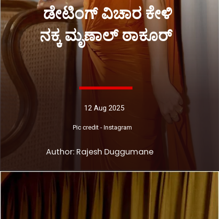
ಡೇಟಿಂಗ್ ವಿಚಾರ ಕೇಳಿ
ನಕ್ಕ ಮೃಣಾಲ್ ಠಾಕೂರ್
12 Aug 2025
Pic credit - Instagram
Author: Rajesh Duggumane