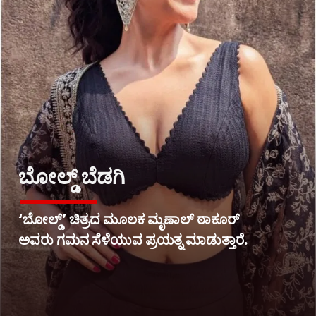
ಬೋಲ್ಡ್ ಬೆಡಗಿ
‘ಬೋಲ್ಡ್’ ಚಿತ್ರದ ಮೂಲಕ ಮೃಣಾಲ್ ಠಾಕೂರ್
ಅವರು ಗಮನ ಸೆಳೆಯುವ ಪ್ರಯತ್ನ ಮಾಡುತ್ತಾರೆ.