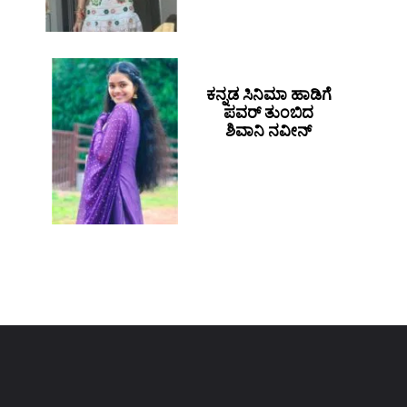
ಕನ್ನಡ ಸಿನಿಮಾ ಹಾಡಿಗೆ
ಪವರ್ ತುಂಬಿದ
ಶಿವಾನಿ ನವೀನ್