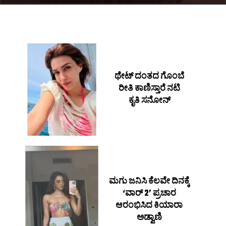
ಥೇಟ್ ದಂತದ ಗೊಂಬೆ
ರೀತಿ ಕಾಣಿಸ್ತಾರೆ ನಟಿ
ಕೃತಿ ಸನೋನ್
ಮಗು ಜನಿಸಿ ಕೆಲವೇ ದಿನಕ್ಕೆ
‘ವಾರ್ 2’ ಪ್ರಚಾರ
ಆರಂಭಿಸಿದ ಕಿಯಾರಾ
ಅಡ್ವಾಣಿ