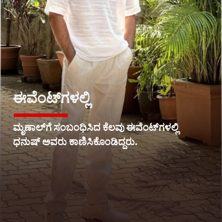
ಈವೆಂಟ್​ಗಳಲ್ಲಿ
ಮೃಣಾಲ್​ಗೆ ಸಂಬಂಧಿಸಿದ ಕೆಲವು ಈವೆಂಟ್​ಗಳಲ್ಲಿ
ಧನುಷ್ ಅವರು ಕಾಣಿಸಿಕೊಂಡಿದ್ದರು.