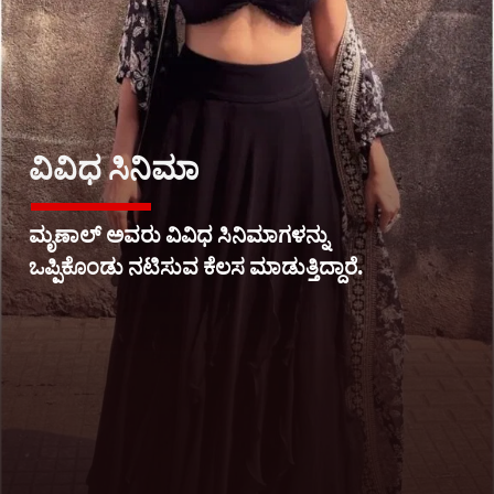
ವಿವಿಧ ಸಿನಿಮಾ
ಮೃಣಾಲ್ ಅವರು ವಿವಿಧ ಸಿನಿಮಾಗಳನ್ನು
ಒಪ್ಪಿಕೊಂಡು ನಟಿಸುವ ಕೆಲಸ ಮಾಡುತ್ತಿದ್ದಾರೆ.