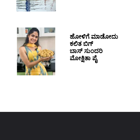
ಹೋಳಿಗೆ ಮಾಡೋದು
ಕಲಿತ ಬಿಗ್
ಬಾಸ್ ಸುಂದರಿ
ಮೋಕ್ಷಿತಾ ಪೈ