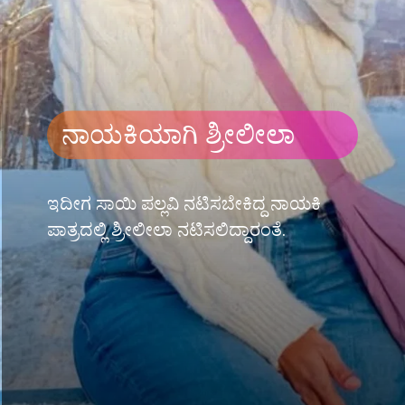
ನಾಯಕಿಯಾಗಿ ಶ್ರೀಲೀಲಾ
ಇದೀಗ ಸಾಯಿ ಪಲ್ಲವಿ ನಟಿಸಬೇಕಿದ್ದ ನಾಯಕಿ
ಪಾತ್ರದಲ್ಲಿ ಶ್ರೀಲೀಲಾ ನಟಿಸಲಿದ್ದಾರಂತೆ.