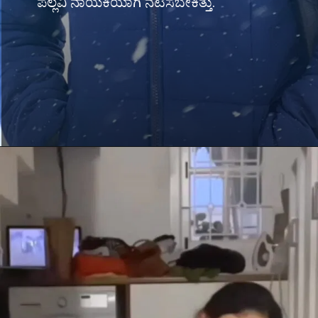
ಪಲ್ಲವಿ ನಾಯಕಿಯಾಗಿ ನಟಿಸಬೇಕಿತ್ತು.