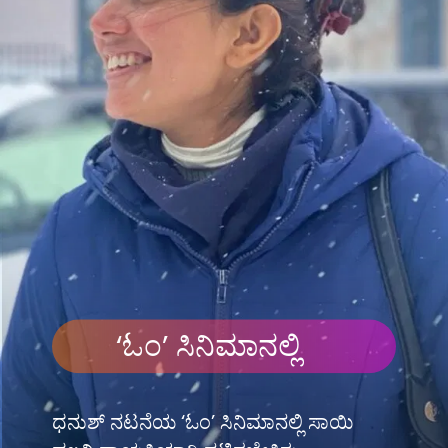
‘ಓಂ’ ಸಿನಿಮಾನಲ್ಲಿ
ಧನುಶ್ ನಟನೆಯ ‘ಓಂ’ ಸಿನಿಮಾನಲ್ಲಿ ಸಾಯಿ