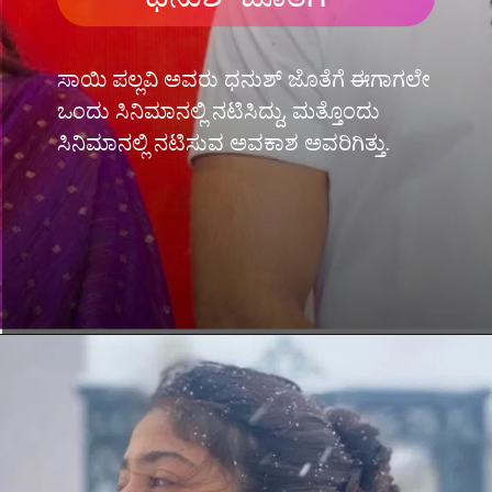
ಸಾಯಿ ಪಲ್ಲವಿ ಅವರು ಧನುಶ್ ಜೊತೆಗೆ ಈಗಾಗಲೇ
ಒಂದು ಸಿನಿಮಾನಲ್ಲಿ ನಟಿಸಿದ್ದು, ಮತ್ತೊಂದು
ಸಿನಿಮಾನಲ್ಲಿ ನಟಿಸುವ ಅವಕಾಶ ಅವರಿಗಿತ್ತು.