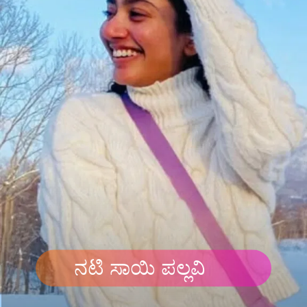
ನಟಿ ಸಾಯಿ ಪಲ್ಲವಿ