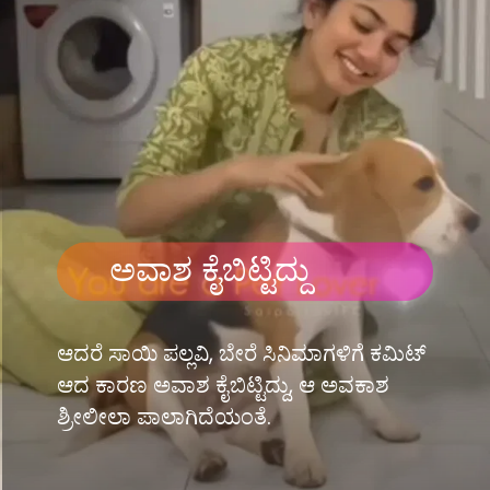
ಅವಾಶ ಕೈಬಿಟ್ಟಿದ್ದು
ಆದರೆ ಸಾಯಿ ಪಲ್ಲವಿ, ಬೇರೆ ಸಿನಿಮಾಗಳಿಗೆ ಕಮಿಟ್
ಆದ ಕಾರಣ ಅವಾಶ ಕೈಬಿಟ್ಟಿದ್ದು, ಆ ಅವಕಾಶ
ಶ್ರೀಲೀಲಾ ಪಾಲಾಗಿದೆಯಂತೆ.