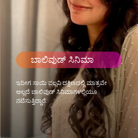
ಬಾಲಿವುಡ್ ಸಿನಿಮಾ
ಇದೀಗ ಸಾಯಿ ಪಲ್ಲವಿ ದಕ್ಷಿಣದಲ್ಲಿ ಮಾತ್ರವೇ
ಅಲ್ಲದೆ ಬಾಲಿವುಡ್ ಸಿನಿಮಾಗಳಲ್ಲಿಯೂ
ನಟಿಸುತ್ತಿದ್ದಾರೆ.