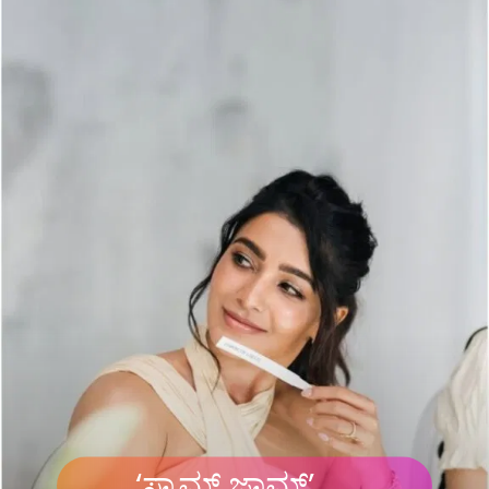
‘ಸ್ಯಾಮ್ ಜಾಮ್’