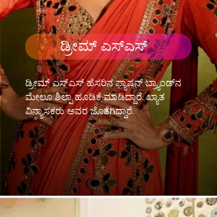
ಡ್ರೀಮ್ ಎಸ್​ಎಸ್
ಡ್ರೀಮ್ ಎಸ್​ಎಸ್ ಹೆಸರಿನ ಫ್ಯಾಷನ್ ಬ್ರ್ಯಾಂಡ್​​ನ
ಮೇಲೂ ಶಿಲ್ಪಾ ಹೂಡಿಕೆ ಮಾಡಿದ್ದಾರೆ. ಖ್ಯಾತ
ವಿನ್ಯಾಸಕರು ಅವರ ಜೊತೆಗಿದ್ದಾರೆ.