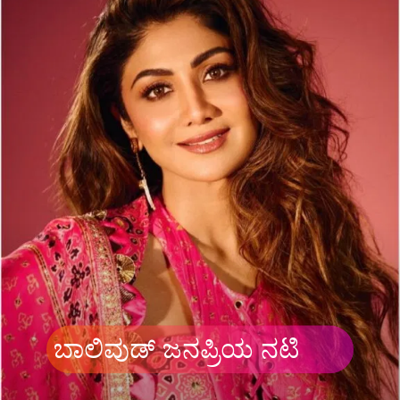
ಬಾಲಿವುಡ್​​ ಜನಪ್ರಿಯ ನಟಿ