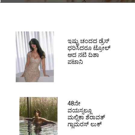
ಇಷ್ಟು ಚಂದದ ಡ್ರೆಸ್
ಧರಿಸಿದರೂ ಟ್ರೋಲ್
ಆದ ನಟಿ ದಿಶಾ
ಪಟಾನಿ
48ನೇ
ವಯಸ್ಸಲ್ಲೂ
ಮಲ್ಲಿಕಾ ಶೆರಾವತ್
ಗ್ಲಾಮರಸ್ ಲುಕ್