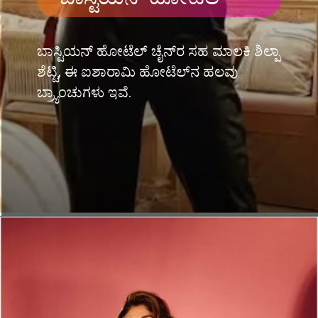
ಬಾಸ್ಟಿಯನ್ ಹೋಟೆಲ್​ ಚೈನ್​​ರ ಸಹ ಮಾಲಕಿ ಶಿಲ್ಪಾ
ಶೆಟ್ಟಿ, ಈ ಐಶಾರಾಮಿ ಹೋಟೆಲ್​​ನ ಹಲವು
ಬ್ರ್ಯಾಂಚುಗಳು ಇವೆ.