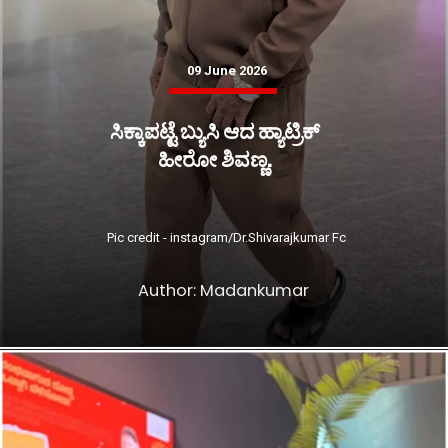
09 June 2026
ಸಿಕ್ಕಾಪಟ್ಟೆ ಬ್ಯುಸಿ ಆದ ಹ್ಯಾಟ್ರಿಕ್
ಹೀರೋ ಶಿವಣ್ಣ.
Pic credit - instagram/Dr.Shivarajkumar Fc
Author: Madankumar