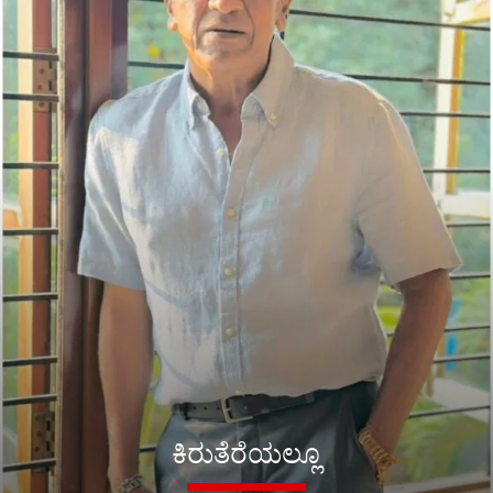
ಕಿರುತೆರೆಯಲ್ಲೂ