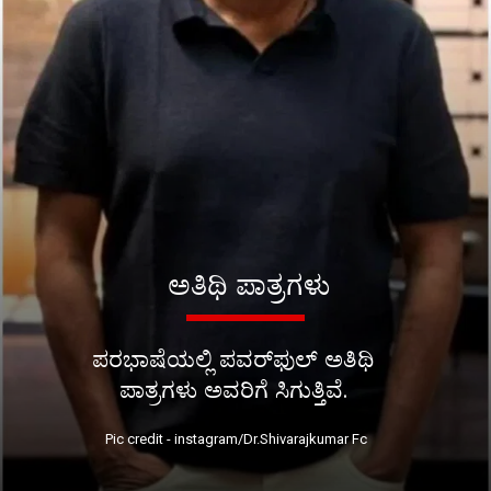
ಅತಿಥಿ ಪಾತ್ರಗಳು
ಪರಭಾಷೆಯಲ್ಲಿ ಪವರ್​ಫುಲ್ ಅತಿಥಿ
ಪಾತ್ರಗಳು ಅವರಿಗೆ ಸಿಗುತ್ತಿವೆ.
Pic credit - instagram/Dr.Shivarajkumar Fc