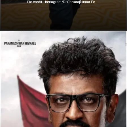
Pic credit - instagram/Dr.Shivarajkumar Fc