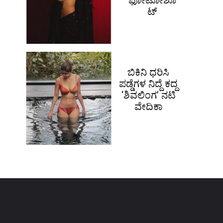
ಫೋಟೋಶೂ
ಟ್
ಬಿಕಿನಿ ಧರಿಸಿ
ಪಡ್ಡೆಗಳ ನಿದ್ದೆ ಕದ್ದ
‘ಶಿವಲಿಂಗ’ ನಟಿ
ವೇದಿಕಾ