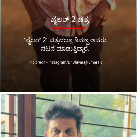
ಜೈಲರ್ 2 ಚಿತ್ರ
‘ಜೈಲರ್ 2’ ಚಿತ್ರದಲ್ಲೂ ಶಿವಣ್ಣ ಅವರು
ನಟನೆ ಮಾಡುತ್ತಿದ್ದಾರೆ.
Pic credit - instagram/Dr.Shivarajkumar Fc