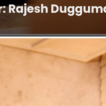
r: Rajesh Duggum