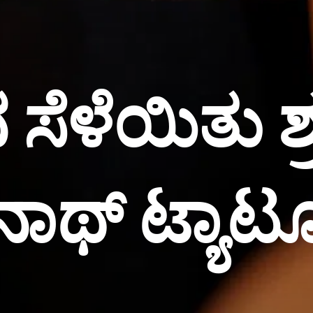
ೆಳೆಯಿತು ಶ್ರ
ೀನಾಥ್ ಟ್ಯಾಟ