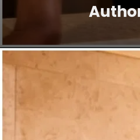
Autho