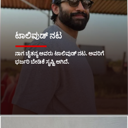
ಟಾಲಿವುಡ್ ನಟ
ನಾಗ ಚೈತನ್ಯ ಅವರು ಟಾಲಿವುಡ್ ನಟ. ಅವರಿಗೆ
ಭರ್ಜರಿ ಬೇಡಿಕೆ ಸೃಷ್ಟಿ ಆಗಿದೆ.