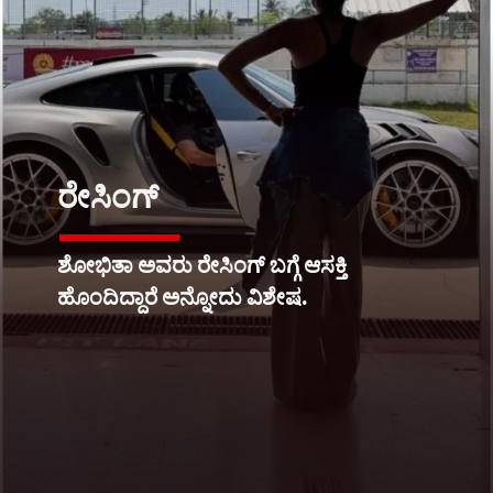
ರೇಸಿಂಗ್
ಶೋಭಿತಾ ಅವರು ರೇಸಿಂಗ್ ಬಗ್ಗೆ ಆಸಕ್ತಿ
ಹೊಂದಿದ್ದಾರೆ ಅನ್ನೋದು ವಿಶೇಷ.