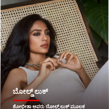
ಬೋಲ್ಡ್ ಲುಕ್
ಶೋಭೀತಾ ಅವರು ಬೋಲ್ಡ್ ಲುಕ್ ಮೂಲಕ