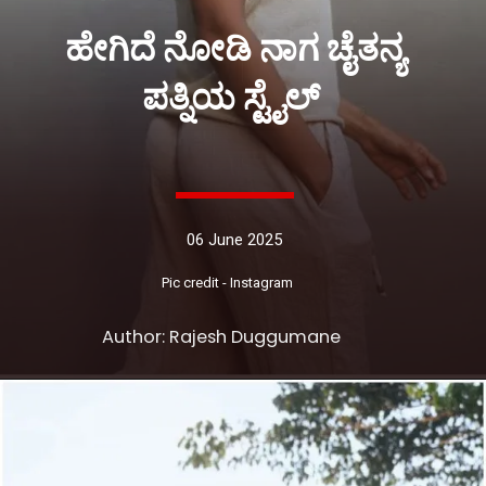
ಹೇಗಿದೆ ನೋಡಿ ನಾಗ ಚೈತನ್ಯ
ಪತ್ನಿಯ ಸ್ಟೈಲ್
06 June 2025
Pic credit - Instagram
Author: Rajesh Duggumane