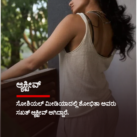
ಆ್ಯಕ್ಟೀವ್
ಸೋಶಿಯಲ್ ಮೀಡಿಯಾದಲ್ಲಿ ಶೋಭಿತಾ ಅವರು
ಸಖತ್ ಆ್ಯಕ್ಟೀವ್ ಆಗಿದ್ದಾರೆ.