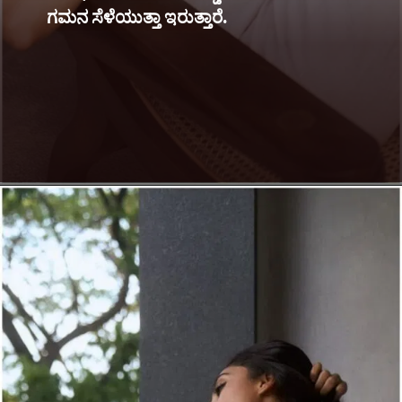
ಗಮನ ಸೆಳೆಯುತ್ತಾ ಇರುತ್ತಾರೆ.