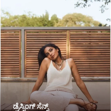
ಡ್ರೆಸ್ಸಿಂಗ್ ಸೆನ್ಸ್