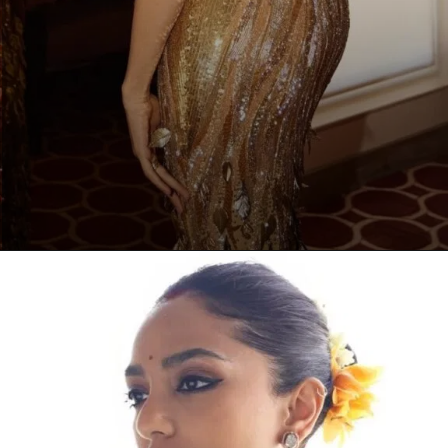
ನಟಿ ಶೋಭಿತಾ ಧುಲಿಪಾಲ ಇತ್ತೀಚೆಗಷ್ಟೆ ನಟ ನಾಗ
ಚೈತನ್ಯ ಜೊತೆಗೆ ಸರಳವಾಗಿ ವಿವಾಹವಾಗಿದ್ದಾರೆ.