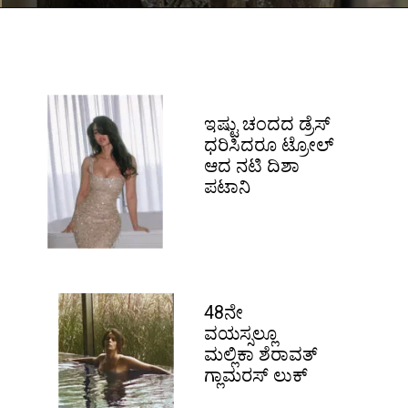
ಇಷ್ಟು ಚಂದದ ಡ್ರೆಸ್
ಧರಿಸಿದರೂ ಟ್ರೋಲ್
ಆದ ನಟಿ ದಿಶಾ
ಪಟಾನಿ
48ನೇ
ವಯಸ್ಸಲ್ಲೂ
ಮಲ್ಲಿಕಾ ಶೆರಾವತ್
ಗ್ಲಾಮರಸ್ ಲುಕ್