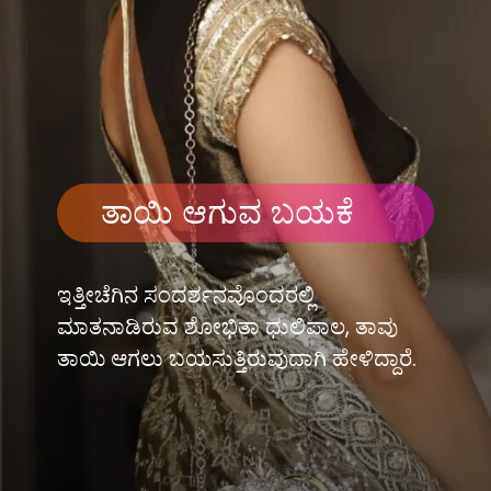
ತಾಯಿ ಆಗುವ ಬಯಕೆ
ಇತ್ತೀಚೆಗಿನ ಸಂದರ್ಶನವೊಂದರಲ್ಲಿ
ಮಾತನಾಡಿರುವ ಶೋಭಿತಾ ಧುಲಿಪಾಲ, ತಾವು
ತಾಯಿ ಆಗಲು ಬಯಸುತ್ತಿರುವುದಾಗಿ ಹೇಳಿದ್ದಾರೆ.