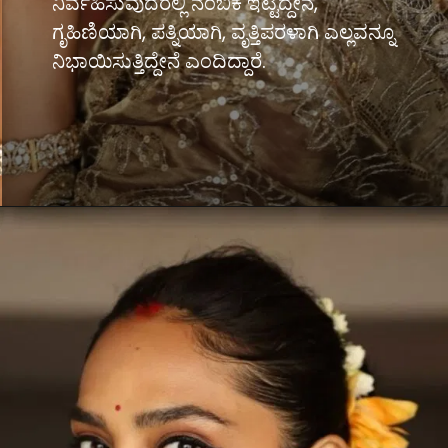
ನಿರ್ವಹಿಸುವುದರಲ್ಲಿ ನಂಬಿಕೆ ಇಟ್ಟಿದ್ದೇನೆ,
ಗೃಹಿಣಿಯಾಗಿ, ಪತ್ನಿಯಾಗಿ, ವೃತ್ತಿಪರಳಾಗಿ ಎಲ್ಲವನ್ನೂ
ನಿಭಾಯಿಸುತ್ತಿದ್ದೇನೆ ಎಂದಿದ್ದಾರೆ.