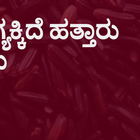
ಕ್ಕಿದೆ ಹತ್ತಾರು