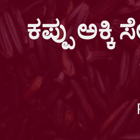
ಕಪ್ಪು ಅಕ್ಕಿ ಸ