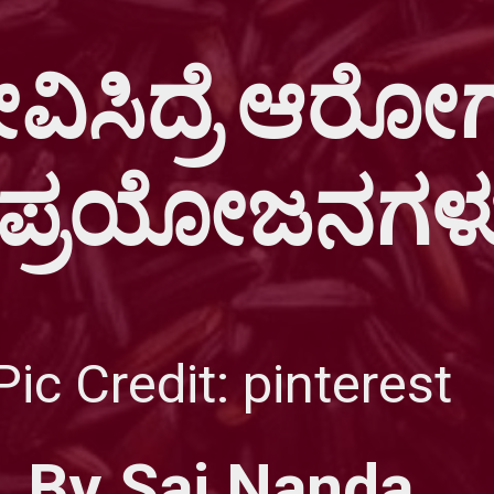
ೇವಿಸಿದ್ರೆ ಆರೋಗ್ಯ
Pic Credit:
pinterest
By Sai Nanda