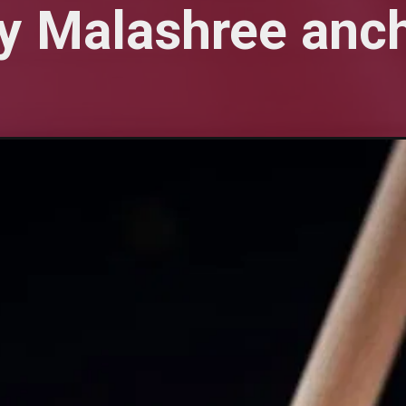
y Malashree anc