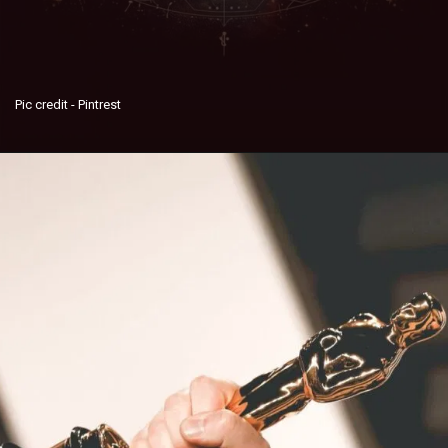
Pic credit - Pintrest