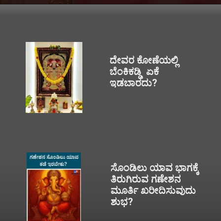
ದೇವರ ಕೋಣೆಯಲ್ಲಿ
ಬೆಂಕಿಕಡ್ಡಿ ಏಕೆ
ಇಡಬಾರದು?
ಸೊಂಡಿಲು ಯಾವ ಭಾಗಕ್ಕೆ
ತಿರುಗಿರುವ ಗಣೇಶನ
ಮೂರ್ತಿ ಖರೀದಿಸುವುದು
ಶುಭ?