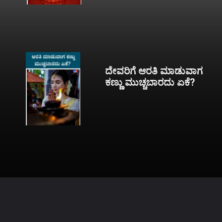
ದೇವರಿಗೆ ಆರತಿ ಮಾಡುವಾಗ
ಕಣ್ಣು ಮುಚ್ಚಬಾರದು ಏಕೆ?