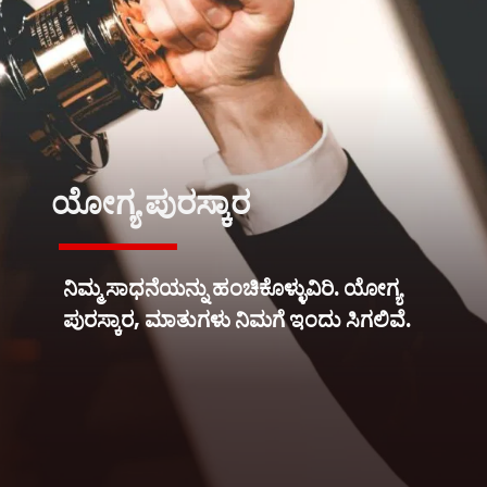
ಯೋಗ್ಯ ಪುರಸ್ಕಾರ
ನಿಮ್ಮ ಸಾಧನೆಯನ್ನು ಹಂಚಿಕೊಳ್ಳುವಿರಿ‌. ಯೋಗ್ಯ