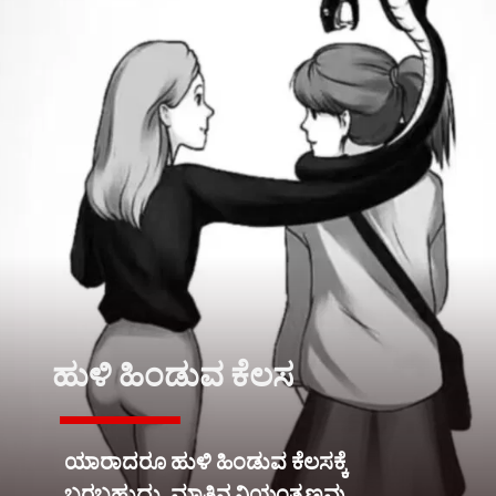
ಹುಳಿ ಹಿಂಡುವ ಕೆಲಸ
ಯಾರಾದರೂ ಹುಳಿ ಹಿಂಡುವ ಕೆಲಸಕ್ಕೆ
ಬರಬಹುದು. ಮಾತಿನ ನಿಯಂತ್ರಣವು