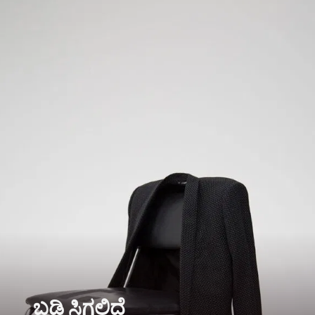
ಬಡ್ತಿ ಸಿಗಲಿದೆ