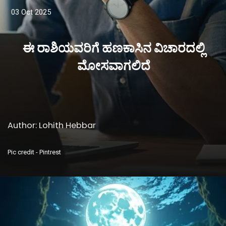
03 Oct 2025
ಈ ರಾಶಿಯವರಿಗೆ ಹಣಕಾಸಿನ ವಿಚಾರದಲ್ಲಿ
ಮೋಸವಾಗಲಿದೆ
Author: Lohith Hebbar
Pic credit - Pintrest