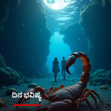
ದಿನ ಭವಿಷ್ಯ