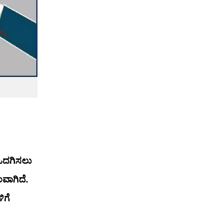
 ಒದಗಿಸಲು
ವಾಗಿದೆ.
ಿಗೆ