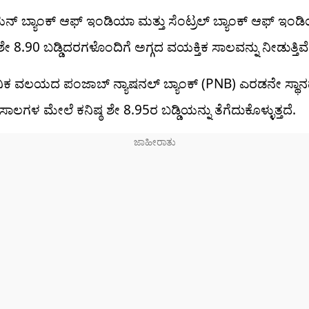
 ಬ್ಯಾಂಕ್ ಆಫ್ ಇಂಡಿಯಾ ಮತ್ತು ಸೆಂಟ್ರಲ್ ಬ್ಯಾಂಕ್ ಆಫ್ ಇಂ
ಶೇ 8.90 ಬಡ್ಡಿದರಗಳೊಂದಿಗೆ ಅಗ್ಗದ ವಯಕ್ತಿಕ ಸಾಲವನ್ನು ನೀಡುತ್ತಿವೆ
ಿಕ ವಲಯದ ಪಂಜಾಬ್ ನ್ಯಾಷನಲ್ ಬ್ಯಾಂಕ್ (PNB) ಎರಡನೇ ಸ್ಥಾನದಲ
ಸಾಲಗಳ ಮೇಲೆ ಕನಿಷ್ಠ ಶೇ 8.95ರ ಬಡ್ಡಿಯನ್ನು ತೆಗೆದುಕೊಳ್ಳುತ್ತದೆ.