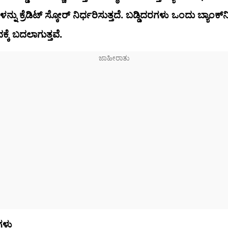
ಳನ್ನು ಕ್ರೆಡಿಟ್ ಸ್ಕೋರ್ ನಿರ್ಧರಿಸುತ್ತದೆ. ಬಡ್ಡಿದರಗಳು ಒಂದು ಬ್ಯಾಂಕ್‌
್ಕೆ ಬದಲಾಗುತ್ತವೆ.
ಗಳು