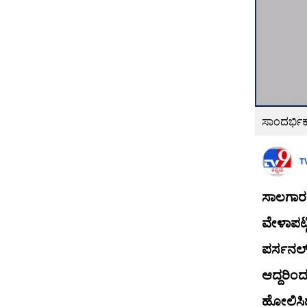
ಸಾಂದರ್ಭಿಕ 
T
ಸಾಲಗಾರರ
ವೇಳಾಪಟ್
ಪರ್ಸನಲ್
ಆದ್ದರಿಂ
ಹೋಲಿಸಿದರ