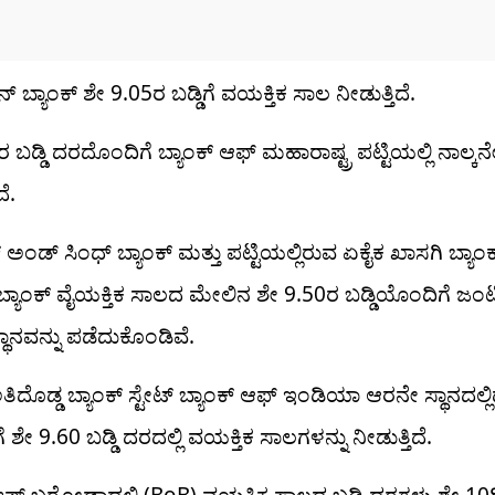
ಬ್ಯಾಂಕ್ ಶೇ 9.05ರ ಬಡ್ಡಿಗೆ ವಯಕ್ತಿಕ ಸಾಲ ನೀಡುತ್ತಿದೆ.
 ಬಡ್ಡಿ ದರದೊಂದಿಗೆ ಬ್ಯಾಂಕ್ ಆಫ್ ಮಹಾರಾಷ್ಟ್ರ ಪಟ್ಟಿಯಲ್ಲಿ ನಾಲ್ಕನ
ದೆ.
ಂಡ್ ಸಿಂಧ್ ಬ್ಯಾಂಕ್ ಮತ್ತು ಪಟ್ಟಿಯಲ್ಲಿರುವ ಏಕೈಕ ಖಾಸಗಿ ಬ್ಯಾಂಕ
ಬ್ಯಾಂಕ್ ವೈಯಕ್ತಿಕ ಸಾಲದ ಮೇಲಿನ ಶೇ 9.50ರ ಬಡ್ಡಿಯೊಂದಿಗೆ ಜಂ
ಥಾನವನ್ನು ಪಡೆದುಕೊಂಡಿವೆ.
ದೊಡ್ಡ ಬ್ಯಾಂಕ್ ಸ್ಟೇಟ್ ಬ್ಯಾಂಕ್ ಆಫ್ ಇಂಡಿಯಾ ಆರನೇ ಸ್ಥಾನದಲ್ಲಿದ
ಗೆ ಶೇ 9.60 ಬಡ್ಡಿ ದರದಲ್ಲಿ ವಯಕ್ತಿಕ ಸಾಲಗಳನ್ನು ನೀಡುತ್ತಿದೆ.
 ಆಫ್ ಬರೋಡಾದಲ್ಲಿ (BoB) ವಯಕ್ತಿಕ ಸಾಲದ ಬಡ್ಡಿ ದರಗಳು ಶೇ 10