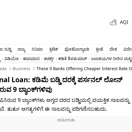
AQI
ಾ ಸುದ್ದಿ
ರಾಜ್ಯ
ಸಿನಿಮಾ
ಕ್ರಿಕೆಟ್​
ಫೋಟೋಗ್ಯಾಲರಿ
ಕ್ರೀಡೆ
ದೇಶ
ವಿದೇ
ು
ವಿಡಿಯೋ
ಹವಾಮಾನ
ಶಾರ್ಟ್ಸ್​
#ಡಿಕೆ ಶಿವಕುಮಾರ್​
ಜಲಾಶಯಗಳ ನೀರಿನ ಮಟ್ಟ
ada
Business
These 9 Banks Offering Cheaper Interest Rate 
al Loan: ಕಡಿಮೆ ಬಡ್ಡಿ ದರಕ್ಕೆ ಪರ್ಸನಲ್ ಲೋನ್
ಿರುವ 9 ಬ್ಯಾಂಕ್​ಗಳಿವು
ಸ್ತಾಪಿಸಿರುವ 9 ಬ್ಯಾಂಕ್​ಗಳು ಅಗ್ಗದ ದರದ ಬಡ್ಡಿಯಲ್ಲಿ ವಯಕ್ತಿಕ ಸಾಲವನ್ನು
ತಿವೆ. ತುರ್ತು ಅಗತ್ಯಗಳಿಗೆ ಈ ಸಾಲವನ್ನು ಪರಿಗಣಿಸಬಹುದು.