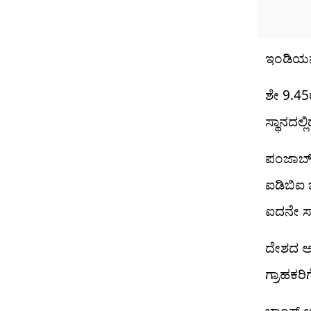
ಇಂಡಿಯನ್ 
ಶೇ 9.45ರ
ಸ್ಥಾನದಲ್ಲಿ
ಪಂಜಾಬ್ ಅ
ಐಡಿಬಿಐ 
ಐದನೇ ಸ್
ದೇಶದ ಅತಿ
ಗ್ರಾಹಕರಿ
ಬ್ಯಾಂಕ್