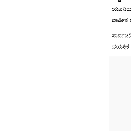
ಯೂನಿಯನ್
ವಾರ್ಷಿಕ 
ಸಾರ್ವಜನ
ವಯಕ್ತಿಕ 