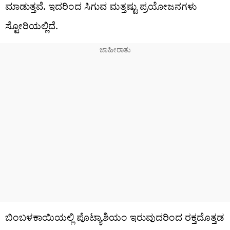
ಮಾಡುತ್ತವೆ. ಇದರಿಂದ ಸಿಗುವ ಮತ್ತಷ್ಟು ಪ್ರಯೋಜನಗಳು
ಸ್ಟೋರಿಯಲ್ಲಿದೆ.
ಬಿಂಬಳಕಾಯಿಯಲ್ಲಿ ಪೊಟ್ಯಾಶಿಯಂ ಇರುವುದರಿಂದ ರಕ್ತದೊತ್ತಡ