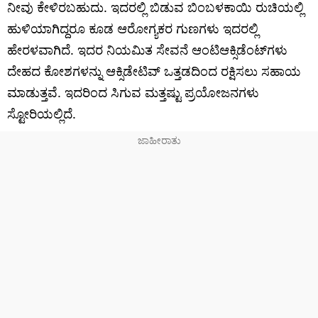
ನೀವು ಕೇಳಿರಬಹುದು. ಇದರಲ್ಲಿ ಬಿಡುವ ಬಿಂಬಳಕಾಯಿ ರುಚಿಯಲ್ಲಿ
ಹುಳಿಯಾಗಿದ್ದರೂ ಕೂಡ ಆರೋಗ್ಯಕರ ಗುಣಗಳು ಇದರಲ್ಲಿ
ಹೇರಳವಾಗಿದೆ. ಇದರ ನಿಯಮಿತ ಸೇವನೆ ಆಂಟಿಆಕ್ಸಿಡೆಂಟ್‌ಗಳು
ದೇಹದ ಕೋಶಗಳನ್ನು ಆಕ್ಸಿಡೇಟಿವ್ ಒತ್ತಡದಿಂದ ರಕ್ಷಿಸಲು ಸಹಾಯ
ಮಾಡುತ್ತವೆ. ಇದರಿಂದ ಸಿಗುವ ಮತ್ತಷ್ಟು ಪ್ರಯೋಜನಗಳು
ಸ್ಟೋರಿಯಲ್ಲಿದೆ.