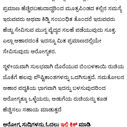
ಪ್ರಮಾಣ ಹೆಚ್ಚಿರಬಹುದಾದ್ದರಿಂದ ಮೂತ್ರಪಿಂಡದ ಕಲ್ಲಿನ ಸಮಸ್ಯೆ
ಇರುವವರು ಅಥವಾ ಕಿಡ್ನಿ ಸಂಬಂಧಿತ ತೊಂದರೆ ಇರುವವರು
ಹೆಚ್ಚು ಸೇವಿಸುವ ಮುನ್ನ ವೈದ್ಯರ ಸಲಹೆ ಪಡೆಯುವುದು ಸೂಕ್ತ.
ಎಲ್ಲಾ ಆಹಾರದಂತೆ ಇದನ್ನೂ ಮಿತ ಪ್ರಮಾಣದಲ್ಲಿಯೇ
ಸೇವಿಸುವುದು ಆರೋಗ್ಯಕರ.
ಸ್ಥಳೀಯವಾಗಿ ಸುಲಭವಾಗಿ ದೊರೆಯುವ ಬಿಂಬಳಕಾಯಿ ರುಚಿಯ
ಜೊತೆಗೆ ಹಲವು ಪೌಷ್ಟಿಕಾಂಶಗಳನ್ನು ಒದಗಿಸುತ್ತದೆ. ಸಮತೋಲನ
ಆಹಾರ ಪದ್ಧತಿಯ ಭಾಗವಾಗಿ ಇದನ್ನು ಬಳಸುವುದರಿಂದ
ಆರೋಗ್ಯಕ್ಕೂ ಒಳ್ಳೆಯದು, ಅಡುಗೆಯ ರುಚಿಯನ್ನು ಕೂಡ
ಹೆಚ್ಚಿಸಲು ಸಹಾಯ ಮಾಡುತ್ತದೆ
ಆರೋಗ್ಯ ಸುದ್ದಿಗಳನ್ನು ಓದಲು
ಇಲ್ಲಿ ಕ್ಲಿಕ್
ಮಾಡಿ