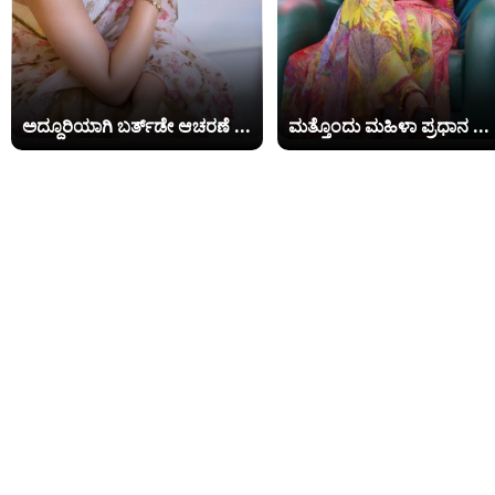
ಅದ್ದೂರಿಯಾಗಿ ಬರ್ತ್​​ಡೇ ಆಚರಣೆ ...
ಮತ್ತೊಂದು ಮಹಿಳಾ ಪ್ರಧಾನ ...