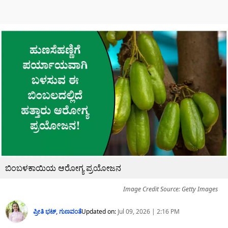
ಬಿಂಬಳಕಾಯಿಯ ಆರೋಗ್ಯ ಪ್ರಯೋಜನ
Image Credit Source: Getty Images
ಪ್ರೀತಿ ಭಟ್​, ಗುಣವಂತೆ
Updated on:
Jul 09, 2026 | 2:16 PM