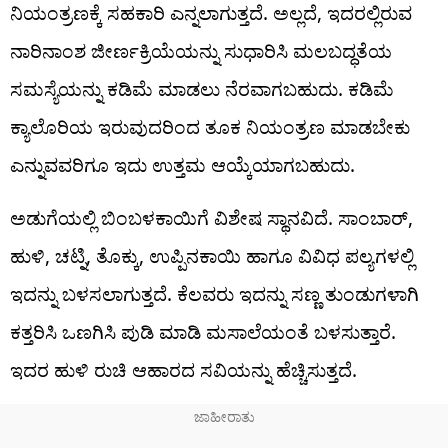
ನಿಯಂತ್ರಣಕ್ಕೆ ಸಹಕಾರಿ ಎನ್ನಲಾಗುತ್ತದೆ. ಅಲ್ಲದೆ, ಇದರಲ್ಲಿರುವ
ನಾರಿನಾಂಶ ಜೀರ್ಣಕ್ರಿಯೆಯನ್ನು ಸುಧಾರಿಸಿ ಮಲಬದ್ಧತೆಯ
ಸಮಸ್ಯೆಯನ್ನು ಕಡಿಮೆ ಮಾಡಲು ನೆರವಾಗಬಹುದು. ಕಡಿಮೆ
ಕ್ಯಾಲೊರಿಯ ಇರುವುದರಿಂದ ತೂಕ ನಿಯಂತ್ರಣ ಮಾಡಬೇಕು
ಎನ್ನುವವರಿಗೂ ಇದು ಉತ್ತಮ ಆಯ್ಕೆಯಾಗಬಹುದು.
ಅಡುಗೆಯಲ್ಲಿ ಬಿಂಬಳಕಾಯಿಗೆ ವಿಶೇಷ ಸ್ಥಾನವಿದೆ. ಸಾಂಬಾರ್,
ಹುಳಿ, ಚಟ್ನಿ, ತೊಕ್ಕು, ಉಪ್ಪಿನಕಾಯಿ ಹಾಗೂ ವಿವಿಧ ಪಲ್ಯಗಳಲ್ಲಿ
ಇದನ್ನು ಬಳಸಲಾಗುತ್ತದೆ. ಕೆಲವರು ಇದನ್ನು ಸಣ್ಣ ತುಂಡುಗಳಾಗಿ
ಕತ್ತರಿಸಿ ಒಣಗಿಸಿ ಪುಡಿ ಮಾಡಿ ಮಸಾಲೆಯಂತೆ ಬಳಸುತ್ತಾರೆ.
ಇದರ ಹುಳಿ ರುಚಿ ಆಹಾರದ ಸವಿಯನ್ನು ಹೆಚ್ಚಿಸುತ್ತದೆ.