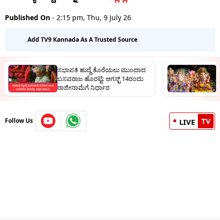
Published On
- 2:15 pm, Thu, 9 July 26
Add TV9 Kannada As A Trusted Source
ಸಭಾಪತಿ ಹುದ್ದೆ ತೊರೆಯಲು ಮುಂದಾದ
ಜ
ಬಸವರಾಜ ಹೊರಟ್ಟಿ: ಆಗಸ್ಟ್ 14ರಂದು
ಪ
ರಾಜೀನಾಮೆಗೆ ನಿರ್ಧಾರ
ಮ
TV
Follow Us
LIVE