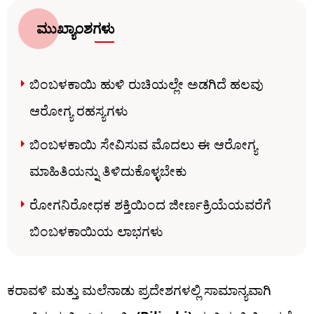
ಮುಖ್ಯಾಂಶಗಳು
ಬಿಂಬಳಕಾಯಿ ಹುಳಿ ರುಚಿಯಲ್ಲೇ ಅಡಗಿದೆ ಹಲವು
ಆರೋಗ್ಯ ರಹಸ್ಯಗಳು
ಬಿಂಬಳಕಾಯಿ ಸೇವಿಸುವ ಮೊದಲು ಈ ಆರೋಗ್ಯ
ಮಾಹಿತಿಯನ್ನು ತಿಳಿದುಕೊಳ್ಳಬೇಕು
ರೋಗನಿರೋಧಕ ಶಕ್ತಿಯಿಂದ ಜೀರ್ಣಕ್ರಿಯೆಯವರೆಗೆ
ಬಿಂಬಳಕಾಯಿಯ ಲಾಭಗಳು
ಕರಾವಳಿ ಮತ್ತು ಮಲೆನಾಡು ಪ್ರದೇಶಗಳಲ್ಲಿ ಸಾಮಾನ್ಯವಾಗಿ