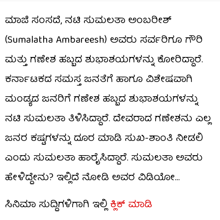
ಮಾಜಿ ಸಂಸದೆ, ನಟಿ ಸುಮಲತಾ ಅಂಬರೀಶ್
(Sumalatha Ambareesh) ಅವರು ಸರ್ವರಿಗೂ ಗೌರಿ
ಮತ್ತು ಗಣೇಶ ಹಬ್ಬದ ಶುಭಾಶಯಗಳನ್ನು ಕೋರಿದ್ದಾರೆ.
ಕರ್ನಾಟಕದ ಸಮಸ್ತ ಜನತೆಗೆ ಹಾಗೂ ವಿಶೇಷವಾಗಿ
ಮಂಡ್ಯದ ಜನರಿಗೆ ಗಣೇಶ ಹಬ್ಬದ ಶುಭಾಶಯಗಳನ್ನು
ನಟಿ ಸುಮಲತಾ ತಿಳಿಸಿದ್ದಾರೆ. ದೇವರಾದ ಗಣೇಶನು ಎಲ್ಲ
ಜನರ ಕಷ್ಟಗಳನ್ನು ದೂರ ಮಾಡಿ ಸುಖ-ಶಾಂತಿ ನೀಡಲಿ
ಎಂದು ಸುಮಲತಾ ಹಾರೈಸಿದ್ದಾರೆ. ಸುಮಲತಾ ಅವರು
ಹೇಳಿದ್ದೇನು? ಇಲ್ಲಿದೆ ನೋಡಿ ಅವರ ವಿಡಿಯೋ…
ಸಿನಿಮಾ ಸುದ್ದಿಗಳಿಗಾಗಿ ಇಲ್ಲಿ
ಕ್ಲಿಕ್ ಮಾಡಿ