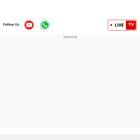
TV
LIVE
Follow Us