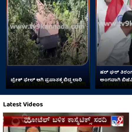
ಹರ್ ಘರ್ ತಿರ
ಬ್ರೇಕ್ ಫೇಲ್ ಆಗಿ ಪ್ರಪಾತಕ್ಕೆ ಬಿದ್ದ ಲಾರಿ
ಅಂಗವಾಗಿ ಬಿಜೆಪಿ
ಯಾತ್ರೆ
Latest Videos