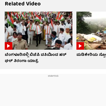
Related Video
ಬೆಂಗಳೂರಿನಲ್ಲಿ ಬಿಜೆಪಿ ವತಿಯಿಂದ ಹರ್
ಮಡಿಕೇರಿಯ ಸ್ಟೋನ
ಘರ್ ತಿರಂಗಾ ಯಾತ್ರೆ