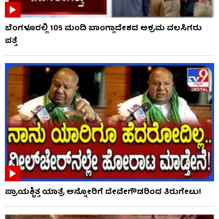
ಬೆಂಗಳೂರಲ್ಲಿ 105 ಮಂದಿ ಬಾಂಗ್ಲಾದೇಶದ ಅಕ್ರಮ ವಲಸಿಗರು
ಪತ್ತೆ
ಪ್ರಾಯಶ್ಚಿತ್ತ ಯಾತ್ರೆ ಅನ್ನೋರಿಗೆ ದೇವೇಗೌಡರಿಂದ ತಿರುಗೇಟು!