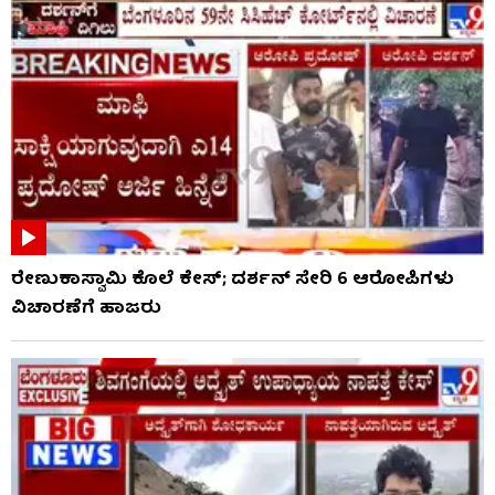
ರೇಣುಕಾಸ್ವಾಮಿ ಕೊಲೆ ಕೇಸ್; ದರ್ಶನ್ ಸೇರಿ 6 ಆರೋಪಿಗಳು
ವಿಚಾರಣೆಗೆ ಹಾಜರು