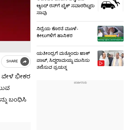
ಆ್ಯಂಡ್ ರನ್​​ಗೆ ಬೈಕ್ ಸವಾರರಿಬ್ಬರು
ಸಾವು
ನಿದ್ರೆಯ ಕೊರತೆ ಮೂಳೆ-
ಕೀಲುಗಳಿಗೆ ಹಾನಿಕರ
ಯತೀಂದ್ರಗೆ ಮತ್ತೊಂದು ಜಾಕ್​​
ಪಾಟ್, ಸಿದ್ದರಾಮಯ್ಯ ಮುನಿಸು
SHARE
ತಣಿಸುವ ಪ್ರಯತ್ನ
ರಣದ ವೇಳೆ ಭೀಕರ
 ಯುವ
ನ್ನು ಬಂಧಿಸಿ