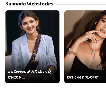
Kannada Webstories
ರಜನೀಕಾಂತ್ ಸಿನಿಮಾನಲ್ಲಿ
ನಾಯಕಿ ...
ನಟಿ ಕೀರ್ತಿ ಸುರೇಶ್ ...