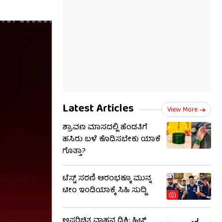
Latest Articles
View More
ಶ್ರಾವಣ ಮಾಸದಲ್ಲಿ ಹೆಂಡತಿಗೆ
ಹಸಿರು ಬಳೆ ಕೊಡಿಸಬೇಕು ಯಾಕೆ
ಗೊತ್ತಾ?
ಟೆಸ್ಟ್ ಸರಣಿ ಆರಂಭಕ್ಕೂ ಮುನ್ನ
ಟೀಂ ಇಂಡಿಯಾಕ್ಕೆ ಸಿಹಿ ಸುದ್ದಿ
ಅಪರಿಚಿತ ವಾಹನ ಡಿಕ್ಕಿ; ಹಿಟ್