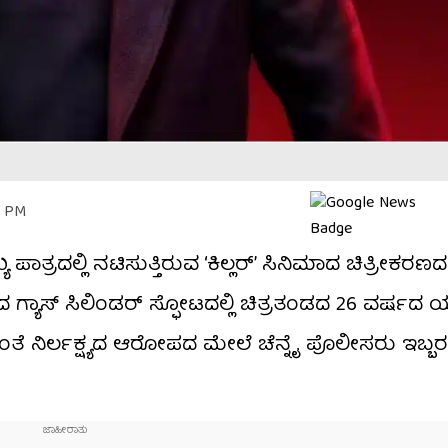
8 PM
ಯ ಪಾತ್ರದಲ್ಲಿ ನಟಿಸುತ್ತಿರುವ ‘ಕಿಲ್ಲರ್’ ಸಿನಿಮಾದ ಚಿತ್ರೀಕ
ದ ಗ್ಯಾಸ್ ಸಿಲಿಂಡರ್ ಸ್ಫೋಟದಲ್ಲಿ ಚಿತ್ರತಂಡದ 26 ವರ್ಷದ
ಸಿದಂತೆ ನಿರ್ಲಕ್ಷ್ಯದ ಆರೋಪದ ಮೇಲೆ ಚೆನ್ನೈ ಪೊಲೀಸರು ಇಬ್ಬರ