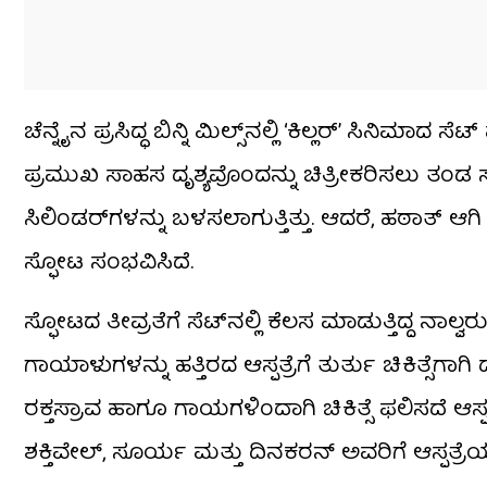
ಚೆನ್ನೈನ ಪ್ರಸಿದ್ಧ ಬಿನ್ನಿ ಮಿಲ್ಸ್‌ನಲ್ಲಿ ‘ಕಿಲ್ಲರ್’ ಸಿನಿ
ಪ್ರಮುಖ ಸಾಹಸ ದೃಶ್ಯವೊಂದನ್ನು ಚಿತ್ರೀಕರಿಸಲು ತಂಡ ಸಜ್ಜಾಗ
ಸಿಲಿಂಡರ್‌ಗಳನ್ನು ಬಳಸಲಾಗುತ್ತಿತ್ತು. ಆದರೆ, ಹಠಾತ್ ಆಗಿ
ಸ್ಫೋಟ ಸಂಭವಿಸಿದೆ.
ಸ್ಫೋಟದ ತೀವ್ರತೆಗೆ ಸೆಟ್‌ನಲ್ಲಿ ಕೆಲಸ ಮಾಡುತ್ತಿದ್ದ ನಾಲ
ಗಾಯಾಳುಗಳನ್ನು ಹತ್ತಿರದ ಆಸ್ಪತ್ರೆಗೆ ತುರ್ತು ಚಿಕಿತ್ಸ
ರಕ್ತಸ್ರಾವ ಹಾಗೂ ಗಾಯಗಳಿಂದಾಗಿ ಚಿಕಿತ್ಸೆ ಫಲಿಸದೆ ಆಸ್
ಶಕ್ತಿವೇಲ್, ಸೂರ್ಯ ಮತ್ತು ದಿನಕರನ್ ಅವರಿಗೆ ಆಸ್ಪತ್ರೆಯಲ್