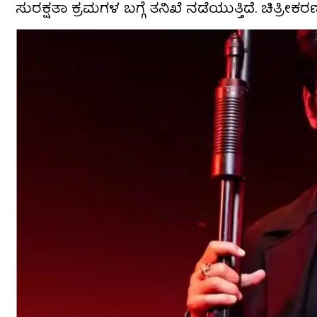
ಸುರಕ್ಷತಾ ಕ್ರಮಗಳ ಬಗ್ಗೆ ತನಿಖೆ ನಡೆಯುತ್ತಿದೆ. ಚಿತ್ರೀಕರ