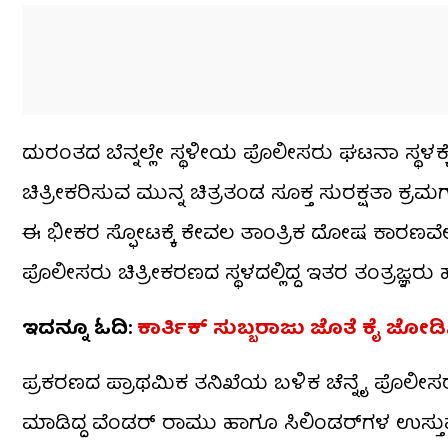
ದುರಂತದ ಬೆನ್ನಲ್ಲೇ ಸ್ಥಳೀಯ ಪೊಲೀಸರು ಘಟನಾ ಸ್ಥಳಕ್ಕೆ ಭೇಟ
ಚಿತ್ರೀಕರಿಸುವ ಮುನ್ನ ಚಿತ್ರತಂಡ ಸೂಕ್ತ ಸುರಕ್ಷತಾ ಕ್ರ
ಈ ಭೀಕರ ಸ್ಫೋಟಕ್ಕೆ ಕೇವಲ ತಾಂತ್ರಿಕ ದೋಷ ಕಾರಣವೇ ಅಥ
ಪೊಲೀಸರು ಚಿತ್ರೀಕರಣದ ಸ್ಥಳದಲ್ಲಿದ್ದ ಇತರ ತಂತ್ರಜ್ಞರು ಹ
ಇದನ್ನೂ ಓದಿ:
ಕಾರ್ತಿಕ್ ಸುಬ್ಬರಾಜು ಜೊತೆ ಕೈ ಜೋ
ಪ್ರಕರಣದ ಪ್ರಾಥಮಿಕ ತನಿಖೆಯ ಬಳಿಕ ಚೆನ್ನೈ ಪೊಲೀಸರು ಇಬ
ಮಾಡಿದ್ದ ವೆಂಡರ್ ರಾಮು ಹಾಗೂ ಸಿಲಿಂಡರ್‌ಗಳ ಉಸ್ತುವಾ