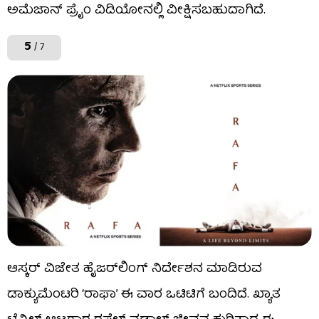
ಅಮೆಜಾನ್ ಪ್ರೈಂ ವಿಡಿಯೋನಲ್ಲಿ ವೀಕ್ಷಿಸಬಹುದಾಗಿದೆ.
5
/ 7
ಆಸ್ಕರ್ ವಿಜೇತ ಹೈಜರ್​​ಲಿಂಗ್ ನಿರ್ದೇಶನ ಮಾಡಿರುವ
ಡಾಕ್ಯುಮೆಂಟರಿ ‘ರಾಫಾ’ ಈ ವಾರ ಒಟಿಟಿಗೆ ಬಂದಿದೆ. ಖ್ಯಾತ