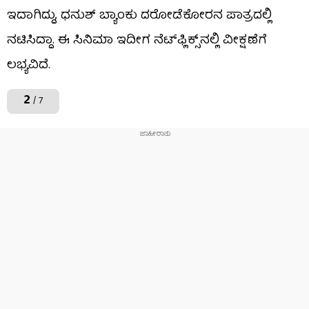
ಇದಾಗಿದ್ದು, ಧನುಶ್ ಬ್ಯಾಂಕು ದರೋಡೆಕೋರನ ಪಾತ್ರದಲ್ಲಿ
ನಟಿಸಿದ್ದಾ. ಈ ಸಿನಿಮಾ ಇದೀಗ ನೆಟ್​​ಫ್ಲಿಕ್ಸ್​​ನಲ್ಲಿ ವೀಕ್ಷಣೆಗೆ
ಲಭ್ಯವಿದೆ.
2
/ 7