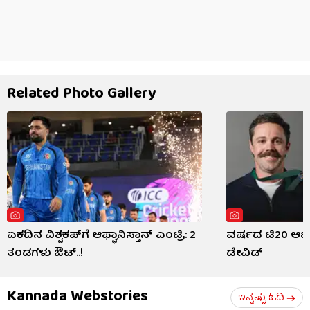
Related Photo Gallery
ಏಕದಿನ ವಿಶ್ವಕಪ್‌ಗೆ ಆಫ್ಘಾನಿಸ್ತಾನ್ ಎಂಟ್ರಿ: 2
ವರ್ಷದ ಟಿ20 ಆಟಗಾರ
ತಂಡಗಳು ಔಟ್..!
ಡೇವಿಡ್
Kannada Webstories
ಇನ್ನಷ್ಟು ಓದಿ