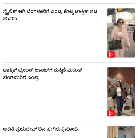
ಸ್ಟೈಲಿಶ್ ಆಗಿ ಬೆಂಗಳೂರಿಗೆ ಎಂಟ್ರಿ ಕೊಟ್ಟ ಟಾಕ್ಸಿಕ್ ನಟಿ
ಹುಮಾ
ಟಾಕ್ಸಿಕ್ ಟ್ರೇಲರ್ ಲಾಂಚ್​​​ಗೆ ರುಕ್ಮಿಣಿ ವಸಂತ್
ಬೆಂಗಳೂರಿಗೆ ಎಂಟ್ರಿ
ಅದಿತಿ ಪ್ರಭುದೇವ್ ದಿನ ಹೇಗಿರುತ್ತೆ ನೋಡಿ