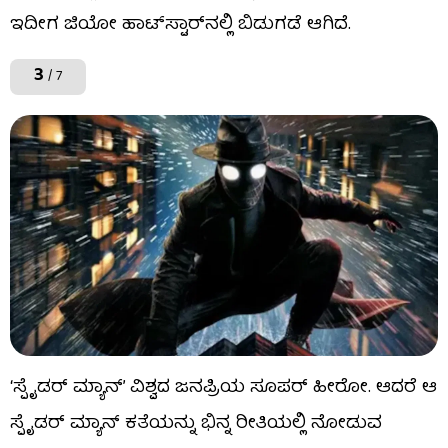
ಇದೀಗ ಜಿಯೋ ಹಾಟ್​​ಸ್ಟಾರ್​​ನಲ್ಲಿ ಬಿಡುಗಡೆ ಆಗಿದೆ.
3
/ 7
‘ಸ್ಪೈಡರ್ ಮ್ಯಾನ್’ ವಿಶ್ವದ ಜನಪ್ರಿಯ ಸೂಪರ್ ಹೀರೋ. ಆದರೆ ಆ
ಸ್ಪೈಡರ್ ಮ್ಯಾನ್ ಕತೆಯನ್ನು ಭಿನ್ನ ರೀತಿಯಲ್ಲಿ ನೋಡುವ