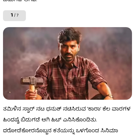
ಬಿಡುಗಡೆ ಆಗಿದೆ.
1
/ 7
ತಮಿಳಿನ ಸ್ಟಾರ್ ನಟ ಧನುಶ್ ನಟಿಸಿರುವ ‘ಕಾರಾ’ ಕೆಲ ವಾರಗಳ
ಹಿಂದಷ್ಟೆ ಬಿಡುಗಡೆ ಆಗಿ ಹಿಟ್ ಎನಿಸಿಕೊಂಡಿತು.
ದರೋಡೆಕೋರನೊಬ್ಬನ ಕತೆಯನ್ನು ಒಳಗೊಂಡ ಸಿನಿಮಾ