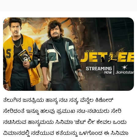
ತೆಲುಗಿನ ಜನಪ್ರಿಯ ಹಾಸ್ಯ ನಟ ಸತ್ಯ, ವೆನ್ನೆಲ ಕಿಶೋರ್
ಸೇರಿದಂತೆ ಇನ್ನೂ ಹಲವು ಪ್ರಮುಖ ನಟ-ನಟಿಯರು ಸೇರಿ
ನಟಿಸಿರುವ ಹಾಸ್ಯಮಯ ಸಿನಿಮಾ ‘ಜೆಟ್​ ಲೀ’ ಕೇವಲ ಒಂದು
ವಿಮಾನದಲ್ಲಿ ನಡೆಯುವ ಕತೆಯನ್ನು ಒಳಗೊಂಡ ಈ ಸಿನಿಮಾ