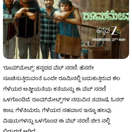
‘ರೂಮ್​​ಮೇಟ್ಸ್’ ಕನ್ನಡದ ವೆಬ್ ಸರಣಿ. ಹೆಸರೇ
ಸೂಚಿಸುತ್ತಿರುವಂತೆ ಒಂದೇ ರೂಮಿನಲ್ಲಿ ಬದುಕುತ್ತಿರುವ ಕೆಲ
ಗೆಳೆಯರ ಆತ್ಮೀಯತೆಯ ಕತೆಯನ್ನು ಈ ವೆಬ್ ಸರಣಿ
ಒಳಗೊಂಡಿದೆ. ರೂಮ್​​ಮೇಟ್ಸ್​​ಗಳ ನಡುವಿನ ತಮಾಷೆ, ಓನರ್
ಕಾಟ, ಗೆಳೆತಿಯರು, ಗೆಳೆಯರ ಸಹವಾಸ ಇನ್ನೂ ಹಲವು
ವಿಷಯಗಳನ್ನು ಒಳಗೊಂಡ ಈ ವೆಬ್ ಸರಣಿ ಜೀ5 ನಲ್ಲಿ