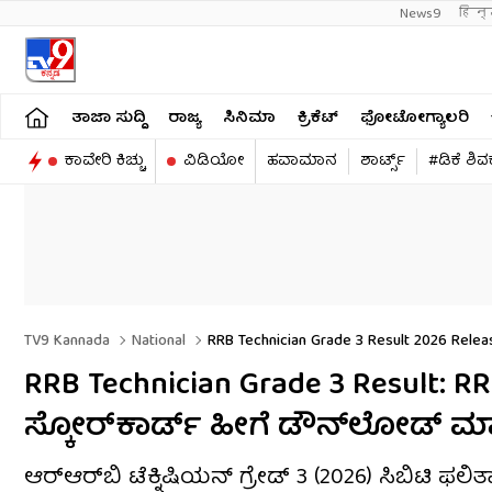
News9
हिन्
ತಾಜಾ ಸುದ್ದಿ
ರಾಜ್ಯ
ಸಿನಿಮಾ
ಕ್ರಿಕೆಟ್​
ಫೋಟೋಗ್ಯಾಲರಿ
ಕಾವೇರಿ ಕಿಚ್ಚು
ವಿಡಿಯೋ
ಹವಾಮಾನ
ಶಾರ್ಟ್ಸ್​
#ಡಿಕೆ ಶಿ
TV9 Kannada
National
RRB Technician Grade 3 Result 2026 Relea
RRB Technician Grade 3 Result: RR
ಸ್ಕೋರ್‌ಕಾರ್ಡ್ ಹೀಗೆ ಡೌನ್‌ಲೋಡ್ ಮ
ಆರ್‌ಆರ್‌ಬಿ ಟೆಕ್ನಿಷಿಯನ್ ಗ್ರೇಡ್ 3 (2026) ಸಿಬಿಟಿ 