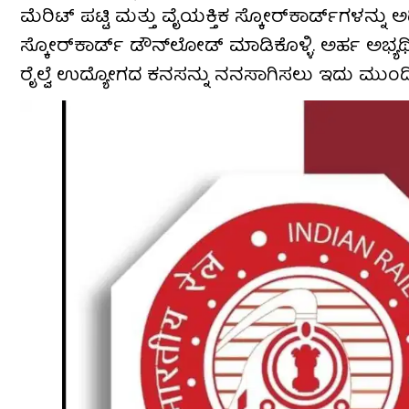
ಮೆರಿಟ್ ಪಟ್ಟಿ ಮತ್ತು ವೈಯಕ್ತಿಕ ಸ್ಕೋರ್‌ಕಾರ್ಡ್‌ಗಳನ್ನು
ಸ್ಕೋರ್‌ಕಾರ್ಡ್ ಡೌನ್‌ಲೋಡ್ ಮಾಡಿಕೊಳ್ಳಿ. ಅರ್ಹ ಅಭ್ಯರ್ಥ
ರೈಲ್ವೆ ಉದ್ಯೋಗದ ಕನಸನ್ನು ನನಸಾಗಿಸಲು ಇದು ಮುಂದ