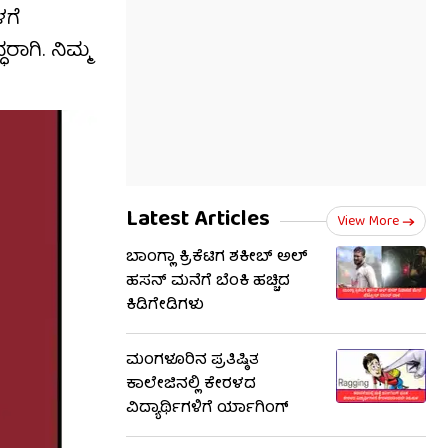
ಳಗೆ
ರಾಗಿ. ನಿಮ್ಮ
Latest Articles
View More
ಬಾಂಗ್ಲಾ ಕ್ರಿಕೆಟಿಗ ಶಕೀಬ್ ಅಲ್
ಹಸನ್ ಮನೆಗೆ ಬೆಂಕಿ ಹಚ್ಚಿದ
ಕಿಡಿಗೇಡಿಗಳು
ಮಂಗಳೂರಿನ ಪ್ರತಿಷ್ಠಿತ
ಕಾಲೇಜಿನಲ್ಲಿ ಕೇರಳದ
ವಿದ್ಯಾರ್ಥಿಗಳಿಗೆ ರ್ಯಾಗಿಂಗ್