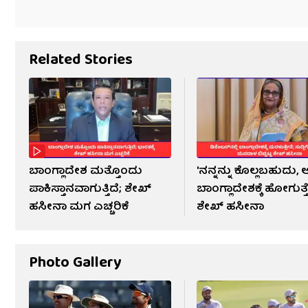
Related Stories
ಬಾಂಗ್ಲಾದೇಶ ಮತ್ತೊಂದು
'ನನ್ನನ್ನು ಕೊಲ್ಲಬಹುದು
ಪಾಕಿಸ್ತಾನವಾಗುತ್ತಿದೆ; ಶೇಖ್
ಬಾಂಗ್ಲಾದೇಶಕ್ಕೆ ಹೋಗುತ್ತ
ಹಸೀನಾ ಮಗ ಎಚ್ಚರಿಕೆ
ಶೇಖ್ ಹಸೀನಾ
Photo Gallery