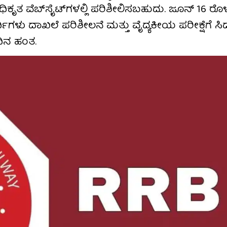
 ಅಧಿಕೃತ ವೆಬ್‌ಸೈಟ್‌ಗಳಲ್ಲಿ ಪರಿಶೀಲಿಸಬಹುದು. ಜೂನ್ 16 ರೊ
ಿಗಳು ದಾಖಲೆ ಪರಿಶೀಲನೆ ಮತ್ತು ವೈದ್ಯಕೀಯ ಪರೀಕ್ಷೆಗೆ ಸಿದ್ಧ
ಿನ ಹಂತ.