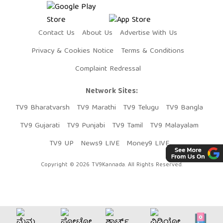
Contact Us
About Us
Advertise With Us
Privacy & Cookies Notice
Terms & Conditions
Complaint Redressal
Network Sites:
TV9 Bharatvarsh
TV9 Marathi
TV9 Telugu
TV9 Bangla
TV9 Gujarati
TV9 Punjabi
TV9 Tamil
TV9 Malayalam
TV9 UP
News9 LIVE
Money9 LIVE
Copyright © 2026 TV9Kannada. All Rights Reserved.