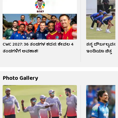
CWC 2027: 36 ತಂಡಗಳ ಕದನ: ಕೇವಲ 4
ತನ್ನ ದೌರ್ಬಲ್ಯವನ್ನು
ತಂಡಗಳಿಗೆ ಅವಕಾಶ!
ಇಂಡಿಯಾ ಚಿತ್ತ
Photo Gallery