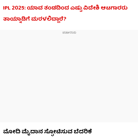
IPL 2025: ಯಾವ ತಂಡದಿಂದ ಎಷ್ಟು ವಿದೇಶಿ ಆಟಗಾರರು
ತಾಯ್ನಾಡಿಗೆ ಮರಳಲಿದ್ದಾರೆ?
ಮೋದಿ ಮೈದಾನ ಸ್ಫೋಟಿಸುವ ಬೆದರಿಕೆ