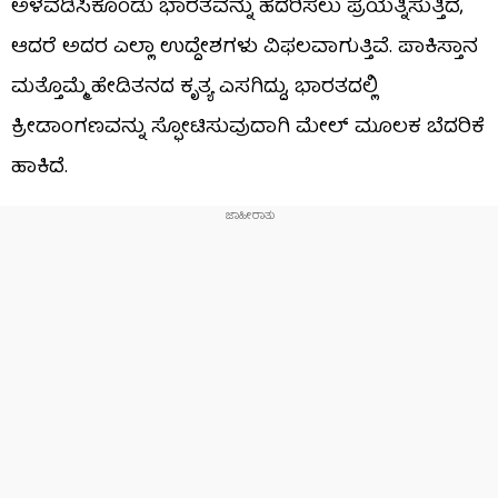
ಅಳವಡಿಸಿಕೊಂಡು ಭಾರತವನ್ನು ಹೆದರಿಸಲು ಪ್ರಯತ್ನಿಸುತ್ತಿದೆ,
ಆದರೆ ಅದರ ಎಲ್ಲಾ ಉದ್ದೇಶಗಳು ವಿಫಲವಾಗುತ್ತಿವೆ. ಪಾಕಿಸ್ತಾನ
ಮತ್ತೊಮ್ಮೆ ಹೇಡಿತನದ ಕೃತ್ಯ ಎಸಗಿದ್ದು, ಭಾರತದಲ್ಲಿ
ಕ್ರೀಡಾಂಗಣವನ್ನು ಸ್ಫೋಟಿಸುವುದಾಗಿ ಮೇಲ್ ಮೂಲಕ ಬೆದರಿಕೆ
ಹಾಕಿದೆ.