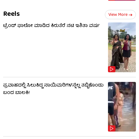
Reels
View More
ಟ್ರೆಂಡ್​​ ಫಾಲೋ ಮಾಡಿದ ಕಿರುತೆರೆ ನಟಿ ಇಶಿತಾ ವರ್ಷ
ಪ್ರವಾಹದಲ್ಲಿ ಸಿಲುಕಿದ್ದ ನಾಯಿಮರಿಗಳನ್ನೆಲ್ಲ ತಬ್ಬಿಕೊಂಡು
ಬಂದ ಬಾಲಕಿ!