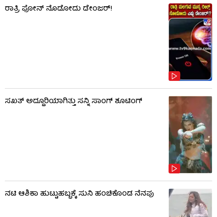
ರಾತ್ರಿ ಫೋನ್​​ ನೊಡೋದು ಡೇಂಜರ್!
ಸಖತ್ ಅದ್ದೂರಿಯಾಗಿತ್ತು ಸನ್ನಿ ಸಾಂಗ್ ಶೂಟಿಂಗ್
ನಟಿ ಆಶಿಕಾ ಹುಟ್ಟುಹಬ್ಬಕ್ಕೆ ಸುನಿ ಹಂಚಿಕೊಂಡ ನೆನಪು