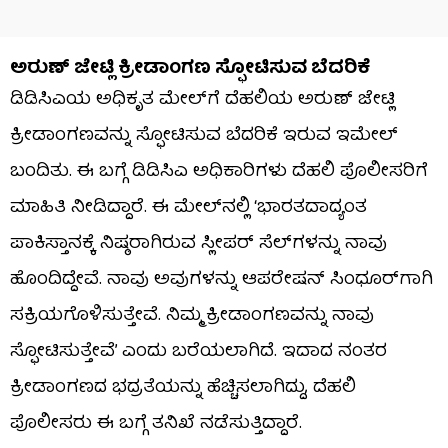
ಅರುಣ್ ಜೇಟ್ಲಿ ಕ್ರೀಡಾಂಗಣ ಸ್ಫೋಟಿಸುವ ಬೆದರಿಕೆ
ಡಿಡಿಸಿಎಯ ಅಧಿಕೃತ ಮೇಲ್‌ಗೆ ದೆಹಲಿಯ ಅರುಣ್ ಜೇಟ್ಲಿ
ಕ್ರೀಡಾಂಗಣವನ್ನು ಸ್ಫೋಟಿಸುವ ಬೆದರಿಕೆ ಇರುವ ಇಮೇಲ್
ಬಂದಿತು. ಈ ಬಗ್ಗೆ ಡಿಡಿಸಿಎ ಅಧಿಕಾರಿಗಳು ದೆಹಲಿ ಪೊಲೀಸರಿಗೆ
ಮಾಹಿತಿ ನೀಡಿದ್ದಾರೆ. ಈ ಮೇಲ್​ನಲ್ಲಿ ‘ಭಾರತದಾದ್ಯಂತ
ಪಾಕಿಸ್ತಾನಕ್ಕೆ ನಿಷ್ಠರಾಗಿರುವ ಸ್ಲೀಪರ್ ಸೆಲ್‌ಗಳನ್ನು ನಾವು
ಹೊಂದಿದ್ದೇವೆ. ನಾವು ಅವುಗಳನ್ನು ಆಪರೇಷನ್ ಸಿಂಧೂರ್‌ಗಾಗಿ
ಸಕ್ರಿಯಗೊಳಿಸುತ್ತೇವೆ. ನಿಮ್ಮ ಕ್ರೀಡಾಂಗಣವನ್ನು ನಾವು
ಸ್ಫೋಟಿಸುತ್ತೇವೆ’ ಎಂದು ಬರೆಯಲಾಗಿದೆ. ಇದಾದ ನಂತರ
ಕ್ರೀಡಾಂಗಣದ ಭದ್ರತೆಯನ್ನು ಹೆಚ್ಚಿಸಲಾಗಿದ್ದು, ದೆಹಲಿ
ಪೊಲೀಸರು ಈ ಬಗ್ಗೆ ತನಿಖೆ ನಡೆಸುತ್ತಿದ್ದಾರೆ.