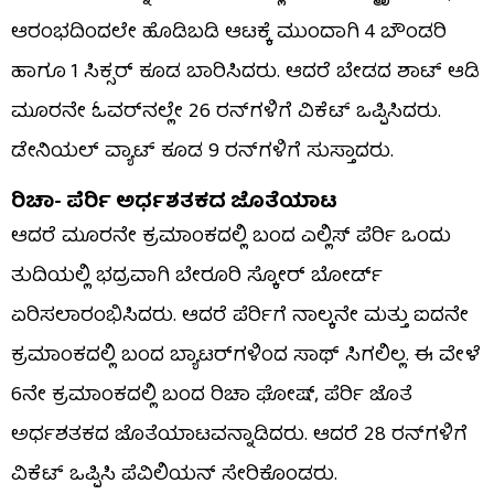
ಆರಂಭದಿಂದಲೇ ಹೊಡಿಬಡಿ ಆಟಕ್ಕೆ ಮುಂದಾಗಿ 4 ಬೌಂಡರಿ
ಹಾಗೂ 1 ಸಿಕ್ಸರ್ ಕೂಡ ಬಾರಿಸಿದರು. ಆದರೆ ಬೇಡದ ಶಾಟ್ ಆಡಿ
ಮೂರನೇ ಓವರ್​ನಲ್ಲೇ 26 ರನ್​ಗಳಿಗೆ ವಿಕೆಟ್ ಒಪ್ಪಿಸಿದರು.
ಡೇನಿಯಲ್ ವ್ಯಾಟ್ ಕೂಡ 9 ರನ್​ಗಳಿಗೆ ಸುಸ್ತಾದರು.
ರಿಚಾ- ಪೆರ್ರಿ ಅರ್ಧಶತಕದ ಜೊತೆಯಾಟ
ಆದರೆ ಮೂರನೇ ಕ್ರಮಾಂಕದಲ್ಲಿ ಬಂದ ಎಲ್ಲಿಸ್ ಪೆರ್ರಿ ಒಂದು
ತುದಿಯಲ್ಲಿ ಭದ್ರವಾಗಿ ಬೇರೂರಿ ಸ್ಕೋರ್ ಬೋರ್ಡ್​
ಏರಿಸಲಾರಂಭಿಸಿದರು. ಆದರೆ ಪೆರ್ರಿಗೆ ನಾಲ್ಕನೇ ಮತ್ತು ಐದನೇ
ಕ್ರಮಾಂಕದಲ್ಲಿ ಬಂದ ಬ್ಯಾಟರ್​ಗಳಿಂದ ಸಾಥ್ ಸಿಗಲಿಲ್ಲ. ಈ ವೇಳೆ
6ನೇ ಕ್ರಮಾಂಕದಲ್ಲಿ ಬಂದ ರಿಚಾ ಘೋಷ್, ಪೆರ್ರಿ ಜೊತೆ
ಅರ್ಧಶತಕದ ಜೊತೆಯಾಟವನ್ನಾಡಿದರು. ಆದರೆ 28 ರನ್​ಗಳಿಗೆ
ವಿಕೆಟ್ ಒಪ್ಪಿಸಿ ಪೆವಿಲಿಯನ್ ಸೇರಿಕೊಂಡರು.