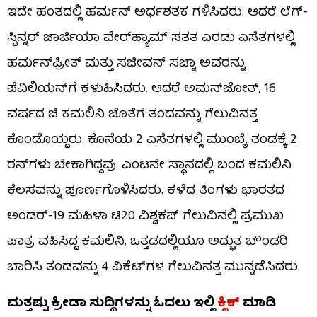
ಇದೇ ಹಂತದಲ್ಲಿ ಹರ್ಮನ್ ಅರ್ಧಶತಕ ಗಳಿಸಿದರು. ಆದರೆ ಲೆಗ್-
ಸ್ಪಿನ್ನರ್ ಜಾರ್ಜಿಯಾ ವೇರ್‌ಹ್ಯಾಮ್ ಸತತ ಎರಡು ಎಸೆತಗಳಲ್ಲಿ
ಹರ್ಮನ್‌ಪ್ರೀತ್ ಮತ್ತು ಸಜೀವನ್ ಸಜ್ನಾ ಅವರನ್ನು
ಪೆವಿಲಿಯನ್‌ಗೆ ಕಳುಹಿಸಿದರು. ಆದರೆ ಅಮನ್‌ಜೋತ್, 16
ವರ್ಷದ ಜಿ ಕಮಲಿನಿ ಜೊತೆಗೆ ತಂಡವನ್ನು ಗೆಲುವಿನತ್ತ
ಕೊಂಡೊಯ್ದರು. ಕೊನೆಯ 2 ಎಸೆತಗಳಲ್ಲಿ ಮುಂಬೈ ತಂಡಕ್ಕೆ 2
ರನ್‌ಗಳು ಬೇಕಾಗಿದ್ದವು. ಎಂಟನೇ ಸ್ಥಾನದಲ್ಲಿ ಬಂದ ಕಮಲಿನಿ
ಕೆಲಸವನ್ನು ಪೂರ್ಣಗೊಳಿಸಿದರು. ಕಳೆದ ತಿಂಗಳು ಭಾರತದ
ಅಂಡರ್-19 ಮಹಿಳಾ ಟಿ20 ವಿಶ್ವಕಪ್ ಗೆಲುವಿನಲ್ಲಿ ಪ್ರಮುಖ
ಪಾತ್ರ ವಹಿಸಿದ್ದ ಕಮಲಿನಿ, ಒತ್ತಡದಲ್ಲಿಯೂ ಅದ್ಭುತ ಬೌಂಡರಿ
ಬಾರಿಸಿ ತಂಡವನ್ನು 4 ವಿಕೆಟ್‌ಗಳ ಗೆಲುವಿನತ್ತ ಮುನ್ನಡೆಸಿದರು.
ಮತ್ತಷ್ಟು ಕ್ರೀಡಾ ಸುದ್ದಿಗಳನ್ನು ಓದಲು ಇಲ್ಲಿ
ಕ್ಲಿಕ್
ಮಾಡಿ