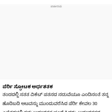
ಪೆರ್ರಿ ಸ್ಫೋಟಕ ಅರ್ಧಶತಕ
ತಂಡದಲ್ಲಿ ಸತತ ವಿಕೆಟ್ ಪತನದ ನಡುವೆಯೂ ಎಂದಿನಂತೆ ತನ್ನ
ಹೊಡಿಬಡಿ ಆಟವನ್ನು ಮುಂದುವರೆಸಿದ ಪೆರ್ರಿ ಕೇವಲ 30