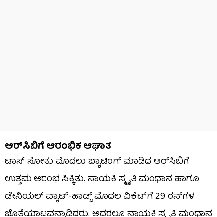
ಆರ್​ಸಿಬಿಗೆ ಆರಂಭಿಕ ಆಘಾತ
ಟಾಸ್ ಸೋತು ಮೊದಲು ಬ್ಯಾಟಿಂಗ್ ಮಾಡಿದ ಆರ್​ಸಿಬಿಗೆ
ಉತ್ತಮ ಆರಂಭ ಸಿಕ್ಕಿತು. ನಾಯಕಿ ಸ್ಮೃತಿ ಮಂಧಾನ ಹಾಗೂ
ಡೇನಿಯಲ್ ವ್ಯಾಟ್-ಹಾಡ್ಜ್ ಮೊದಲ ವಿಕೆಟ್​ಗೆ 29 ರನ್​ಗಳ
ಜೊತೆಯಾಟವನ್ನಾಡಿದರು. ಅದರಲ್ಲೂ ನಾಯಕಿ ಸ್ಮೃತಿ ಮಂಧಾನ