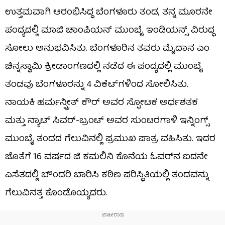
ಉತ್ತಮವಾಗಿ ಆರಂಭಿಸಿದ್ದ ಬೆಂಗಳೂರು ತಂಡ, ತನ್ನ ಮೂರನೇ
ಪಂದ್ಯದಲ್ಲಿ ಮಾಜಿ ಚಾಂಪಿಯನ್ ಮುಂಬೈ ಇಂಡಿಯನ್ಸ್ ವಿರುದ್ಧ
ಸೋಲು ಅನುಭವಿಸಿತು. ಬೆಂಗಳೂರಿನ ತವರು ಮೈದಾನ ಎಂ
ಚಿನ್ನಸ್ವಾಮಿ ಕ್ರೀಡಾಂಗಣದಲ್ಲಿ ನಡೆದ ಈ ಪಂದ್ಯದಲ್ಲಿ ಮುಂಬೈ
ತಂಡವು ಬೆಂಗಳೂರನ್ನು 4 ವಿಕೆಟ್‌ಗಳಿಂದ ಸೋಲಿಸಿತು.
ನಾಯಕಿ ಹರ್ಮನ್ಪ್ರೀತ್ ಕೌರ್ ಅವರ ಸ್ಫೋಟಕ ಅರ್ಧಶತಕ
ಮತ್ತು ನ್ಯಾಟ್ ಸಿವರ್-ಬ್ರಂಟ್ ಅವರ ಸುಂಟರಗಾಳಿ ಇನ್ನಿಂಗ್ಸ್
ಮುಂಬೈ ತಂಡದ ಗೆಲುವಿನಲ್ಲಿ ಪ್ರಮುಖ ಪಾತ್ರ ವಹಿಸಿತು. ಇದರ
ಜೊತೆಗೆ 16 ವರ್ಷದ ಜಿ ಕಮಲಿನಿ ಕೊನೆಯ ಓವರ್‌ನ ಐದನೇ
ಎಸೆತದಲ್ಲಿ ಬೌಂಡರಿ ಬಾರಿಸಿ ಕಠಿಣ ಪರಿಸ್ಥಿತಿಯಲ್ಲಿ ತಂಡವನ್ನು
ಗೆಲುವಿನತ್ತ ಕೊಂಡೊಯ್ಯದರು.