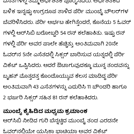
ಎಸೆತಗಳಲ್ಲಿ ತಮ್ಮ ಅರ್ಧಶತಕ ಪೂರೈಸಿದರು. ಅರ್ಧಶತಕದ
ಬಳಿಕ ಇನ್ನಷ್ಟು ಉಗ್ರರೂಪ ತಾಳಿದ ಪೆರ್ರಿ ಮುಂಬೈ ಬೌಲರ್​ಗಳ
ಬೆವರಿಳಿಸಿದರು. ಪೆರ್ರಿ ಆರ್ಭಟ ಹೇಗಿತ್ತೆಂದರೆ, ಕೊನೆಯ 5 ಓವರ್​
ಗಳಲ್ಲಿ ಆರ್​ಸಿಬಿ ಬರೋಬ್ಬರಿ 54 ರನ್ ಕಲೆಹಾಕಿತು. ಇಷ್ಟು ರನ್​
ಗಳಲ್ಲಿ ಪೆರ್ರಿ ಅವರ ಪಾಲೇ ಹೆಚ್ಚಿತ್ತು. ಅಂತಿಮವಾಗಿ 20ನೇ
ಓವರ್​ನ 5ನೇ ಎಸೆತದಲ್ಲಿ ಸಿಕ್ಸರ್ ಬಾರಿಸುವ ಯತ್ನದಲ್ಲಿ ಪೆರ್ರಿ
ವಿಕೆಟ್ ಒಪ್ಪಿಸಿದರು. ಆದರೆ ಔಟಾಗುವುದಕ್ಕೂ ಮುನ್ನ ತಂಡವನ್ನು
ಬೃಹತ್ ಮೊತ್ತದತ್ತ ಕೊಂಡೊಯ್ಯುವ ಕೆಲಸ ಮಾಡಿದ್ದ ಪೆರ್ರಿ
ಅಂತಿಮವಾಗಿ 43 ಎಸೆತಗಳನ್ನು ಎದುರಿಸಿ 11 ಬೌಂಡರಿ ಹಾಗೂ
2 ಭರ್ಜರಿ ಸಿಕ್ಸರ್ ಸಹಿತ 81 ರನ್ ಕಲೆಹಾಕಿದರು.
ಮುಂಬೈ ಕೈಹಿಡಿದ ಮಧ್ಯಮ ಕ್ರಮಾಂಕ
ಆರ್​ಸಿಬಿ ನೀಡಿದ ಗುರಿ ಬೆನ್ನಟ್ಟಿದ ಮುಂಬೈ ತಂಡ ಎರಡನೇ
ಓವರ್‌ನಲ್ಲಿಯೇ ಯಸ್ತಿಕಾ ಭಾಟಿಯಾ ಅವರ ವಿಕೆಟ್