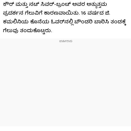
ಕೌರ್ ಮತ್ತು ನಟ್ ಸಿವರ್-ಬ್ರಂಟ್ ಅವರ ಅತ್ಯುತ್ತಮ
ಪ್ರದರ್ಶನ ಗೆಲುವಿಗೆ ಕಾರಣವಾಯಿತು. 16 ವರ್ಷದ ಜಿ.
ಕಮಲಿನಿಯ ಕೊನೆಯ ಓವರ್‌ನಲ್ಲಿ ಬೌಂಡರಿ ಬಾರಿಸಿ ತಂಡಕ್ಕೆ
ಗೆಲುವು ತಂದುಕೊಟ್ಟರು.