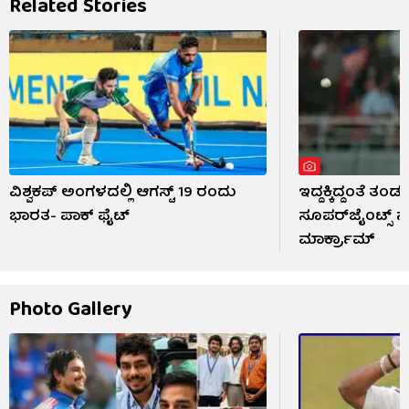
Related Stories
ವಿಶ್ವಕಪ್ ಅಂಗಳದಲ್ಲಿ ಆಗಸ್ಟ್ 19 ರಂದು
ಇದ್ದಕ್ಕಿದ್ದಂತೆ ತ
ಭಾರತ- ಪಾಕ್ ಫೈಟ್
ಸೂಪರ್‌ಜೈಂಟ್ಸ್
ಮಾರ್ಕ್ರಾಮ್
Photo Gallery