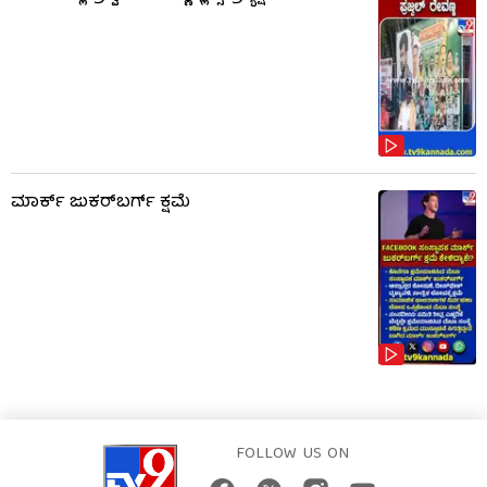
ಮಾರ್ಕ್ ಜುಕರ್‌ಬರ್ಗ್ ಕ್ಷಮೆ
FOLLOW US ON