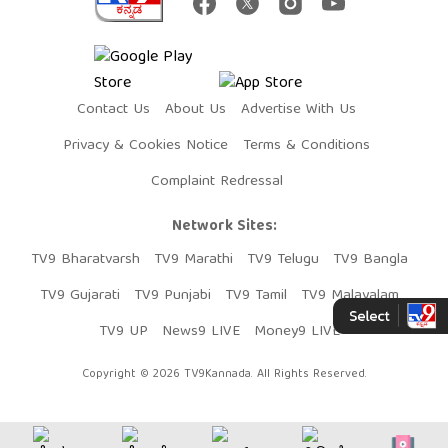
Contact Us
About Us
Advertise With Us
Privacy & Cookies Notice
Terms & Conditions
Complaint Redressal
Network Sites:
TV9 Bharatvarsh
TV9 Marathi
TV9 Telugu
TV9 Bangla
TV9 Gujarati
TV9 Punjabi
TV9 Tamil
TV9 Malayalam
TV9 UP
News9 LIVE
Money9 LIVE
Copyright © 2026 TV9Kannada. All Rights Reserved.