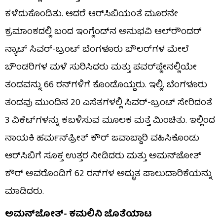
ಕಳೆದುಕೊಂಡಿತು. ಆದರೆ ಆರ್‌ಸಿಬಿಯಂತೆ ಮೂರನೇ
ಕ್ರಮಾಂಕದಲ್ಲಿ ಬಂದ ಇಂಗ್ಲೆಂಡ್‌ನ ಅನುಭವಿ ಆಲ್‌ರೌಂಡರ್
ನ್ಯಾಟ್ ಸಿವರ್-ಬ್ರಂಟ್ ಬೆಂಗಳೂರು ಬೌಲರ್‌ಗಳ ಮೇಲೆ
ಬೌಂಡರಿಗಳ ಮಳೆ ಸುರಿಸಿದರು ಮತ್ತು ಪವರ್‌ಪ್ಲೇನಲ್ಲಿಯೇ
ತಂಡವನ್ನು 66 ರನ್‌ಗಳಿಗೆ ಕೊಂಡೊಯ್ದರು. ಇಲ್ಲಿ, ಬೆಂಗಳೂರು
ತಂಡವು ಮುಂದಿನ 20 ಎಸೆತಗಳಲ್ಲಿ ಸಿವರ್-ಬ್ರಂಟ್ ಸೇರಿದಂತೆ
3 ವಿಕೆಟ್‌ಗಳನ್ನು ಕಬಳಿಸುವ ಮೂಲಕ ಮತ್ತೆ ಮಿಂಚಿತು. ಇಲ್ಲಿಂದ
ನಾಯಕಿ ಹರ್ಮನ್‌ಪ್ರೀತ್ ಕೌರ್ ಜವಾಬ್ದಾರಿ ವಹಿಸಿಕೊಂಡು
ಆರ್‌ಸಿಬಿಗೆ ಸೂಕ್ತ ಉತ್ತರ ನೀಡಿದರು ಮತ್ತು ಅಮನ್‌ಜೋತ್
ಕೌರ್ ಅವರೊಂದಿಗೆ 62 ರನ್‌ಗಳ ಅದ್ಭುತ ಪಾಲುದಾರಿಕೆಯನ್ನು
ಮಾಡಿದರು.
ಅಮನ್‌ಜೋತ್- ಕಮಲಿನಿ ಜೊತೆಯಾಟ