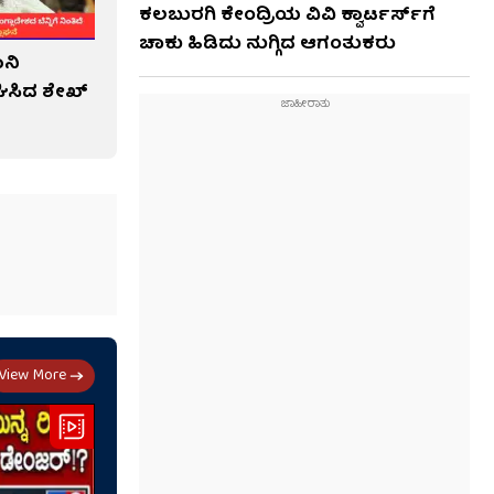
ಕಲಬುರಗಿ ಕೇಂದ್ರಿಯ ವಿವಿ ಕ್ವಾರ್ಟರ್ಸ್‌ಗೆ
ಚಾಕು ಹಿಡಿದು ನುಗ್ಗಿದ ಆಗಂತುಕರು
ಾನಿ
ಘಿಸಿದ ಶೇಖ್
View More