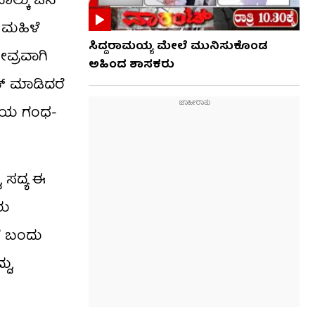
ನಾಲ್ಕು ಜನ
 ಮಹಿಳೆ
ಸಿದ್ದರಾಮಯ್ಯ ಮೇಲೆ ಮುನಿಸುಕೊಂಡ
ವ್ರವಾಗಿ
ಅಹಿಂದ ಶಾಸಕರು
ಕ್ ಮಾಡಿದರೆ
ಾಷೆಯ ಗಂಧ-
 ಸದ್ಯ ಈ
ರು
ಗೆ ಬಂದು
ು,