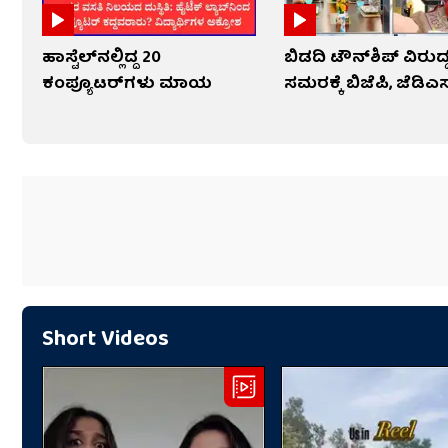
ಹಾಸ್ಟೆಲ್‌ನಲ್ಲಿದ್ದ 20
ಬಿಡದಿ ಟೌನ್‌ಶಿಪ್ ವಿರುದ್
ಕಂಪ್ಯೂಟರ್‌ಗಳು ಮಾಯ
ಸಮರಕ್ಕೆ ಬಿಜೆಪಿ, ಜೆಡಿಎಸ
Short Videos