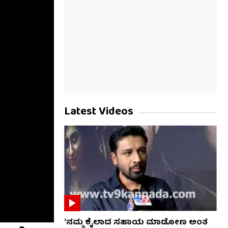
Latest Videos
‘ನಮ್ಮ ಕೈಲಾದ ಸಹಾಯ ಮಾಡೋಣ ಅಂತ